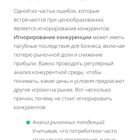
Одной из частых ошибок, которые
встречаются при ценообразовании,
является игнорирование конкурентов.
Игнорирование конкуренции
может иметь
пагубные последствия для бизнеса, включая
потерю рыночной доли и снижение
прибыли. Важно проводить регулярный
анализ конкурентной среды, чтобы
понимать, какие цены и условия предлагают
другие игроки на рынке. Вот несколько
причин, почему не стоит игнорировать
конкурентов:
Анализ рыночных тенденций:
Учитывая, что потребители часто
сравнивают предложения, важно