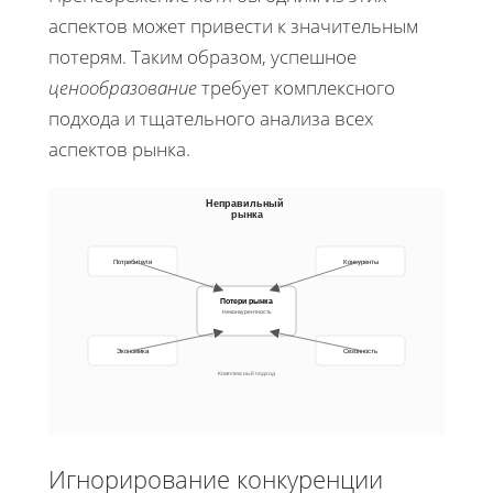
аспектов может привести к значительным
потерям. Таким образом, успешное
ценообразование
требует комплексного
подхода и тщательного анализа всех
аспектов рынка.
Неправильный
рынка
Потребители
Конкуренты
Потери рынка
Неконкурентность
Экономика
Сезонность
Комплексный подход
Игнорирование конкуренции