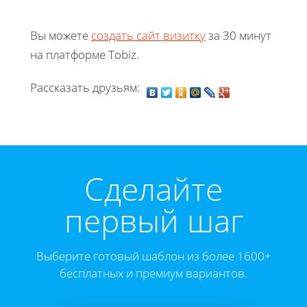
Вы можете
создать сайт визитку
за 30 минут
на платформе Tobiz.
Рассказать друзьям:
Cделайте
первый шаг
Выберите готовый шаблон из более 1600+
бесплатных и премиум вариантов.