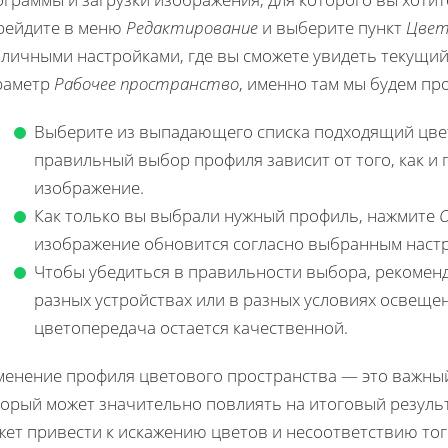
рейдите в меню
Редактирование
и выберите пункт
Цвет
зличными настройками, где вы сможете увидеть текущи
раметр
Рабочее пространство
, именно там мы будем пр
Выберите из выпадающего списка подходящий цвет
правильный выбор профиля зависит от того, как и 
изображение.
Как только вы выбрали нужный профиль, нажмите
изображение обновится согласно выбранным наст
Чтобы убедиться в правильности выбора, рекомен
разных устройствах или в разных условиях освещен
цветопередача остается качественной.
менение профиля цветового пространства — это важный
торый может значительно повлиять на итоговый резул
жет привести к искажению цветов и несоответствию тог