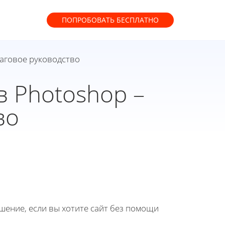
ПОПРОБОВАТЬ
БЕСПЛАТНО
шаговое руководство
в Photoshop –
во
ение, если вы хотите сайт без помощи