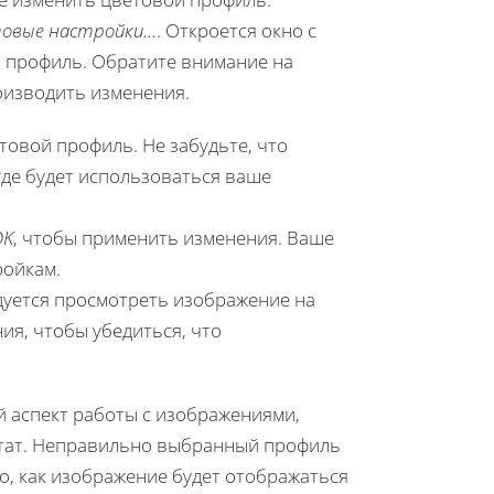
овые настройки...
. Откроется окно с
й профиль. Обратите внимание на
оизводить изменения.
овой профиль. Не забудьте, что
где будет использоваться ваше
OK
, чтобы применить изменения. Ваше
ройкам.
дуется просмотреть изображение на
ия, чтобы убедиться, что
 аспект работы с изображениями,
ьтат. Неправильно выбранный профиль
о, как изображение будет отображаться