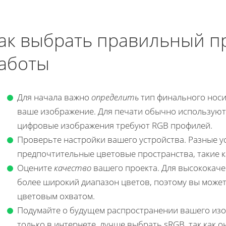
ак выбрать правильный п
аботы
Для начала важно
определить
тип финального носи
ваше изображение. Для печати обычно используют 
цифровые изображения требуют RGB профилей.
Проверьте настройки вашего устройства. Разные у
предпочтительные цветовые пространства, такие к
Оцените
качество
вашего проекта. Для высококач
более широкий диапазон цветов, поэтому вы може
цветовым охватом.
Подумайте о будущем распространении вашего изо
только в интернете, лучше выбрать sRGB, так как 