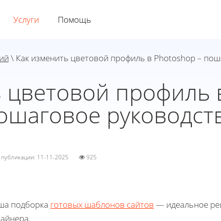
Услуги
Помощь
ий
\ Как изменить цветовой профиль в Photoshop – по
 цветовой профиль 
ошаговое руководст
а публикации: 11-11-2025
925
ша подборка
готовых шаблонов сайтов
— идеальное реш
зайнера.