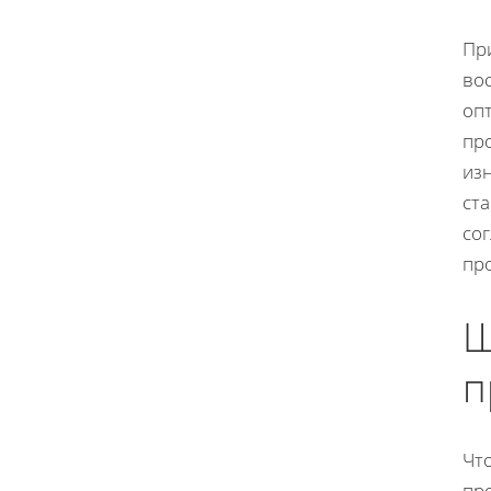
Пр
во
опт
пр
изн
ст
сог
пр
Ш
п
Что
пр