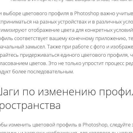
и выборе цветового профиля в Photoshop важно учитыв
сприниматься на разных устройствах и в различных усл
имизируют отображение цвета для конкретных условий:
офиль соответствует вашему конечному приложению, те
ачальный замысел. Также при работе с фото и изображ
арайтесь придерживаться единого цветового профиля, 
ласованием цветов. Это не только упростит процесс ре
одукт более последовательным.
аги по изменению профи
ространства
бы изменить цветовой профиль в Photoshop, следуйте 
ограммы и загрузки изображения, для которого вы хоти