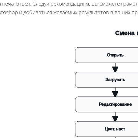
и печататься. Следуя рекомендациям, вы сможете грам
otoshop и добиваться желаемых результатов в ваших пр
Смена 
Открыть
Загрузить
Редактирование
Цвет. наст.