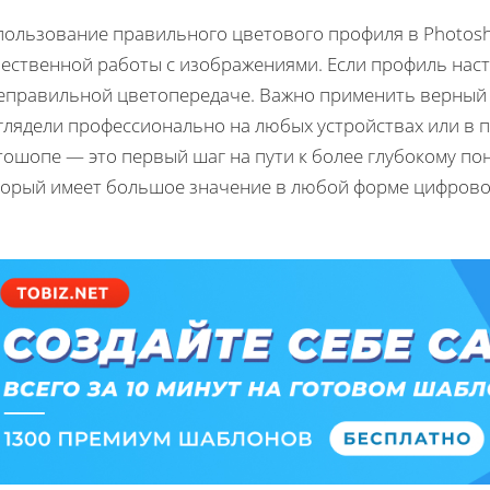
пользование правильного цветового профиля в Photos
чественной работы с изображениями. Если профиль наст
неправильной цветопередаче. Важно применить верный 
глядели профессионально на любых устройствах или в п
тошопе — это первый шаг на пути к более глубокому по
торый имеет большое значение в любой форме цифрово