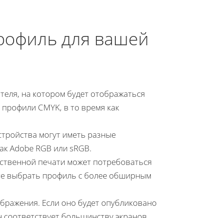
рофиль для вашей
теля, на котором будет отображаться
профили CMYK, в то время как
стройства могут иметь разные
ак Adobe RGB или sRGB.
ественной печати может потребоваться
те выбрать профиль с более обширным
бражения. Если оно будет опубликовано
он соответствует большинству экранов.