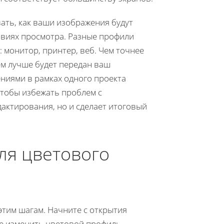
ать, как ваши изображения будут
овиях просмотра. Разные профили
 монитор, принтер, веб. Чем точнее
м лучше будет передан ваш
ениями в рамках одного проекта
чтобы избежать проблем с
дактирования, но и сделает итоговый
ля цветового
этим шагам. Начните с открытия
те изменить цветовой профиль.