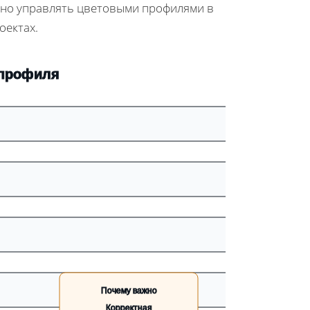
отно управлять цветовыми профилями в
оектах.
профиля
Почему важно
Корректная