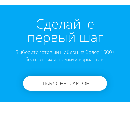
Cделайте
первый шаг
Выберите готовый шаблон из более 1600+
бесплатных и премиум вариантов.
ШАБЛОНЫ САЙТОВ