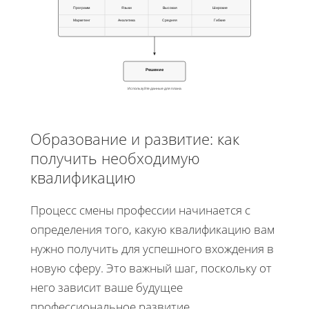
Программ
Языки
Высокая
Широкие
Маркетинг
Аналитика
Средняя
Гибкие
Решение
Используйте данные для плана
Образование и развитие: как
получить необходимую
квалификацию
Процесс смены профессии начинается с
определения того, какую квалификацию вам
нужно получить для успешного вхождения в
новую сферу. Это важный шаг, поскольку от
него зависит ваше будущее
профессиональное развитие.