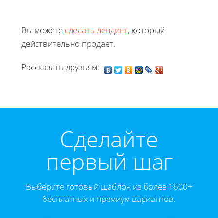
Вы можете
сделать лендинг
, который
действительно продает.
Рассказать друзьям:
Cделайте
первый шаг
Выберите готовый шаблон из более 1600+
бесплатных и премиум вариантов.