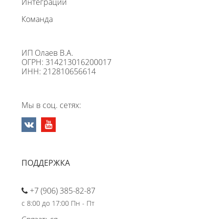
Интеграции
Команда
ИП Олаев В.А.
ОГРН: 314213016200017
ИНН: 212810656614
Мы в соц. сетях:
ПОДДЕРЖКА
+7 (906) 385-82-87
с 8:00 до 17:00 Пн - Пт