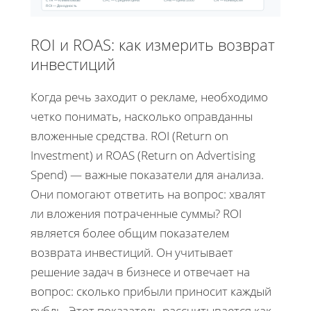
CPC — Средняя цена
CR — Конверсия
ROI — Доходность
ROI и ROAS: как измерить возврат
инвестиций
Когда речь заходит о рекламе, необходимо
четко понимать, насколько оправданны
вложенные средства. ROI (Return on
Investment) и ROAS (Return on Advertising
Spend) — важные показатели для анализа.
Они помогают ответить на вопрос: хвалят
ли вложения потраченные суммы? ROI
является более общим показателем
возврата инвестиций. Он учитывает
решение задач в бизнесе и отвечает на
вопрос: сколько прибыли приносит каждый
рубль. Этот показатель рассчитывается как