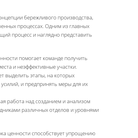
концепции бережливого производства,
енных процессах. Одним из главных
щий процесс и наглядно представить
енности помогает команде получить
еста и неэффективные участки.
т выделить этапы, на которых
 усилий, и предпринять меры для их
я работа над созданием и анализом
дниками различных отделов и уровнями
ока ценности способствует упрощению