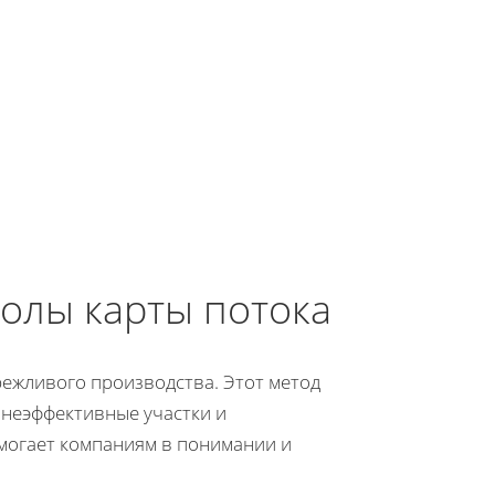
олы карты потока
режливого производства. Этот метод
 неэффективные участки и
могает компаниям в понимании и