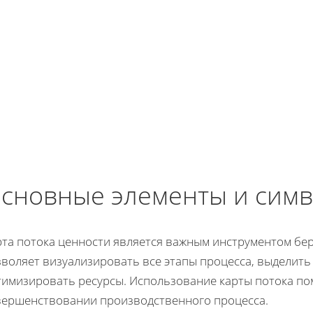
сновные элементы и симв
рта потока ценности является важным инструментом бе
зволяет визуализировать все этапы процесса, выделить
тимизировать ресурсы. Использование карты потока по
вершенствовании производственного процесса.