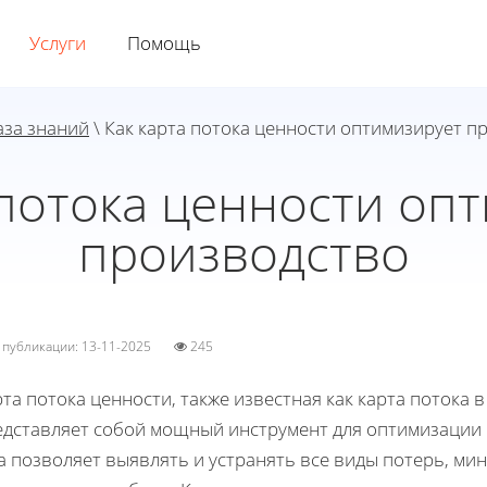
Услуги
Помощь
аза знаний
\ Как карта потока ценности оптимизирует п
 потока ценности оп
производство
а публикации: 13-11-2025
245
та потока ценности, также известная как карта потока 
едставляет собой мощный инструмент для оптимизации 
а позволяет выявлять и устранять все виды потерь, ми