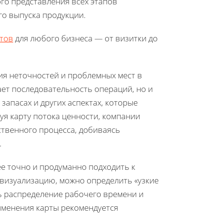
го представления всех этапов
го выпуска продукции.
тов
для любого бизнеса — от визитки до
ия неточностей и проблемных мест в
ет последовательность операций, но и
запасах и других аспектах, которые
уя карту потока ценности, компании
ственного процесса, добиваясь
.
ее точно и продуманно подходить к
 визуализацию, можно определить «узкие
 распределение рабочего времени и
именения карты рекомендуется