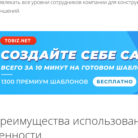
ивлекать все уровни сотрудников компании для констру
учшений.
реимущества использован
енности