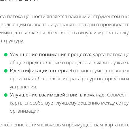
рта потока ценности является важным инструментом в 
зволяющим выявлять и устранять потери в производств
еимуществ является возможность визуализировать теку
 структуру.
Улучшение понимания процесса:
Карта потока ц
общее представление о процессе и выявить узкие м
Идентификация потерь:
Этот инструмент позволяе
происходит бесполезная трата ресурсов, времени и
устранения.
Улучшение взаимодействия в команде:
Совместна
карты способствует лучшему общению между сотру
организации.
дополнение к этим ключевым преимуществам, карта пот