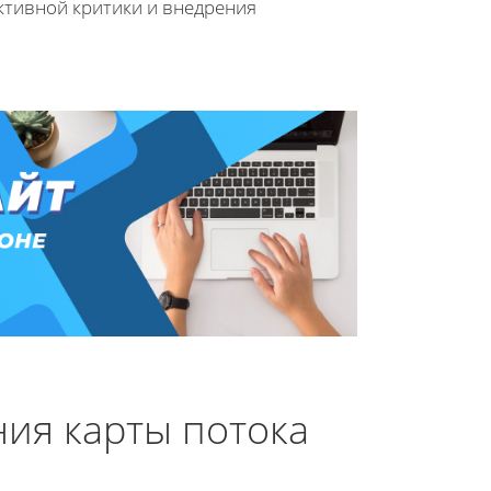
ктивной критики и внедрения
ия карты потока