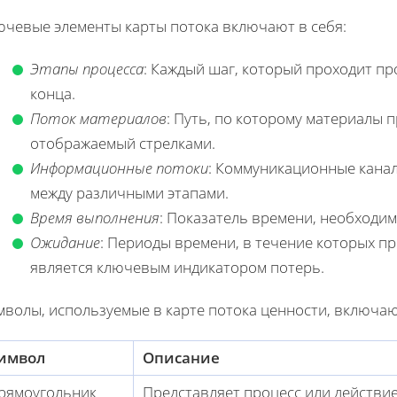
ючевые элементы карты потока включают в себя:
Этапы процесса
: Каждый шаг, который проходит пр
конца.
Поток материалов
: Путь, по которому материалы п
отображаемый стрелками.
Информационные потоки
: Коммуникационные кан
между различными этапами.
Время выполнения
: Показатель времени, необходим
Ожидание
: Периоды времени, в течение которых пр
является ключевым индикатором потерь.
мволы, используемые в карте потока ценности, включаю
имвол
Описание
рямоугольник
Представляет процесс или действие