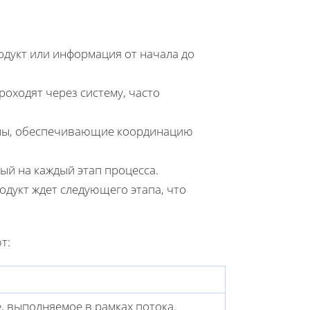
одукт или информация от начала до
роходят через систему, часто
алы, обеспечивающие координацию
ый на каждый этап процесса.
одукт ждет следующего этапа, что
т:
, выполняемое в рамках потока.