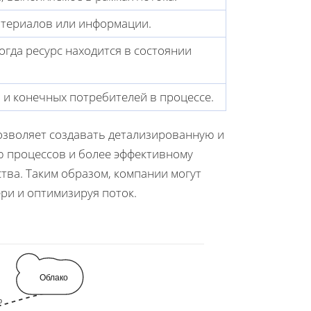
атериалов или информации.
огда ресурс находится в состоянии
и конечных потребителей в процессе.
озволяет создавать детализированную и
ю процессов и более эффективному
тва. Таким образом, компании могут
ри и оптимизируя поток.
Облако
о