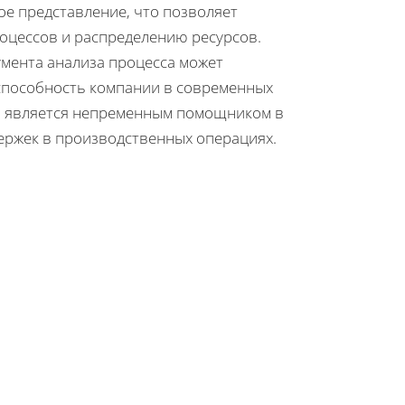
е представление, что позволяет
оцессов и распределению ресурсов.
умента анализа процесса может
способность компании в современных
ти является непременным помощником в
ержек в производственных операциях.