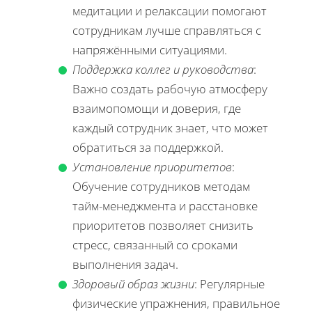
медитации и релаксации помогают
сотрудникам лучше справляться с
напряжёнными ситуациями.
Поддержка коллег и руководства
:
Важно создать рабочую атмосферу
взаимопомощи и доверия, где
каждый сотрудник знает, что может
обратиться за поддержкой.
Установление приоритетов
:
Обучение сотрудников методам
тайм-менеджмента и расстановке
приоритетов позволяет снизить
стресс, связанный со сроками
выполнения задач.
Здоровый образ жизни
: Регулярные
физические упражнения, правильное