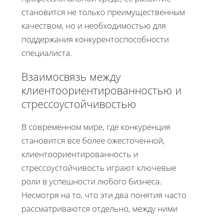
становится не только преимущественным
качеством, но и необходимостью для
поддержания конкурентоспособности
специалиста.
Взаимосвязь между
клиентоориентированностью и
стрессоустойчивостью
В современном мире, где конкуренция
становится все более ожесточенной,
клиентоориентированность и
стрессоустойчивость играют ключевые
роли в успешности любого бизнеса.
Несмотря на то, что эти два понятия часто
рассматриваются отдельно, между ними