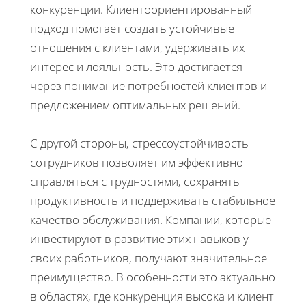
конкуренции. Клиентоориентированный
подход помогает создать устойчивые
отношения с клиентами, удерживать их
интерес и лояльность. Это достигается
через понимание потребностей клиентов и
предложением оптимальных решений.
С другой стороны, стрессоустойчивость
сотрудников позволяет им эффективно
справляться с трудностями, сохранять
продуктивность и поддерживать стабильное
качество обслуживания. Компании, которые
инвестируют в развитие этих навыков у
своих работников, получают значительное
преимущество. В особенности это актуально
в областях, где конкуренция высока и клиент