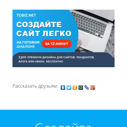
Рассказать друзьям: