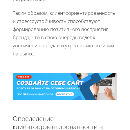
Таким образом, клиентоориентированность
и стрессоустойчивость способствуют
формированию позитивного восприятия
бренда, что в свою очередь ведет к
увеличению продаж и укреплению позиций
на рынке.
Определение
клиентоориентированности в