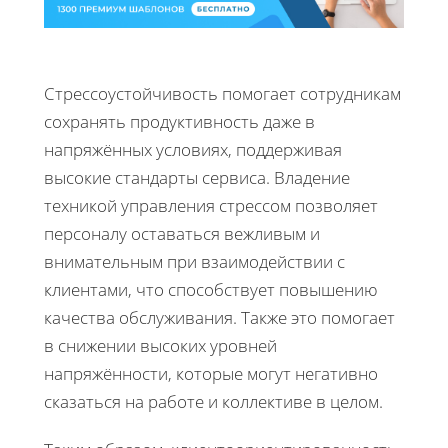
Стрессоустойчивость помогает сотрудникам
сохранять продуктивность даже в
напряжённых условиях, поддерживая
высокие стандарты сервиса. Владение
техникой управления стрессом позволяет
персоналу оставаться вежливым и
внимательным при взаимодействии с
клиентами, что способствует повышению
качества обслуживания. Также это помогает
в снижении высоких уровней
напряжённости, которые могут негативно
сказаться на работе и коллективе в целом.