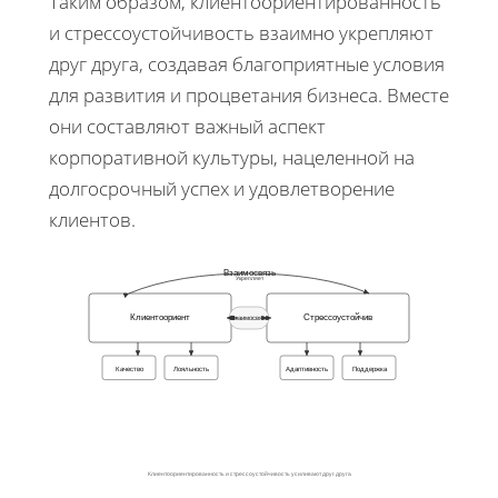
Таким образом, клиентоориентированность
и стрессоустойчивость взаимно укрепляют
друг друга, создавая благоприятные условия
для развития и процветания бизнеса. Вместе
они составляют важный аспект
корпоративной культуры, нацеленной на
долгосрочный успех и удовлетворение
клиентов.
Взаимосвязь
Укрепляет
Клиентоориент
Стрессоустойчив
Взаимосвязь
Качество
Лояльность
Адаптивность
Поддержка
Клиентоориентированность и стрессоустойчивость усиливают друг друга