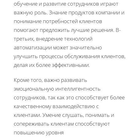
обучение и развитие сотрудников играют
важную роль. Знание продуктов компании и
понимание потребностей клиентов
помогают предложить лучшие решения. В-
третьих, внедрение технологий
автоматизации может значительно
улучшить процессы обслуживания клиентов,
делая их более эффективными.
Кроме того, важно развивать
эмоциональную интеллигентность
сотрудников, так как это способствует более
качественному взаимодействию с
клиентами. Умение слушать, понимать и
сопереживать клиентам способствуют
повышению уровня