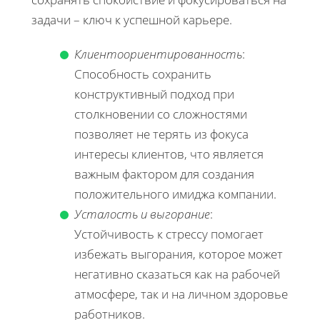
задачи – ключ к успешной карьере.
Клиентоориентированность
:
Способность сохранить
конструктивный подход при
столкновении со сложностями
позволяет не терять из фокуса
интересы клиентов, что является
важным фактором для создания
положительного имиджа компании.
Усталость и выгорание
:
Устойчивость к стрессу помогает
избежать выгорания, которое может
негативно сказаться как на рабочей
атмосфере, так и на личном здоровье
работников.