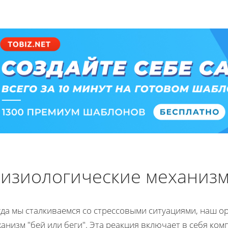
изиологические механизм
гда мы сталкиваемся со стрессовыми ситуациями, наш о
анизм "бей или беги". Эта реакция включает в себя ко