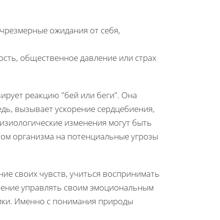
 чрезмерные ожидания от себя,
сть, общественное давление или страх
ирует реакцию "бей или беги". Она
едь, вызывает ускорение сердцебиения,
физиологические изменения могут быть
том организма на потенциальные угрозы
ние своих чувств, учиться воспринимать
умение управлять своим эмоциональным
тики. Именно с понимания природы