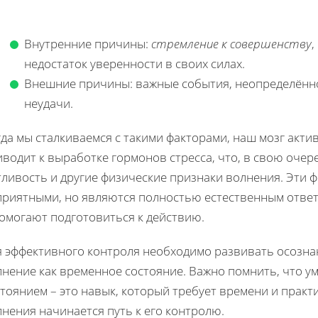
Внутренние причины:
стремление к совершенству
,
недостаток уверенности в своих силах.
Внешние причины: важные события, неопределённо
неудачи.
да мы сталкиваемся с такими факторами, наш мозг актив
водит к выработке гормонов стресса, что, в свою очер
тливость и другие физические признаки волнения. Эти 
приятными, но являются полностью естественным отве
помогают подготовиться к действию.
я эффективного контроля необходимо развивать осозна
лнение как временное состояние. Важно помнить, что 
тоянием – это навык, который требует времени и прак
нения начинается путь к его контролю.