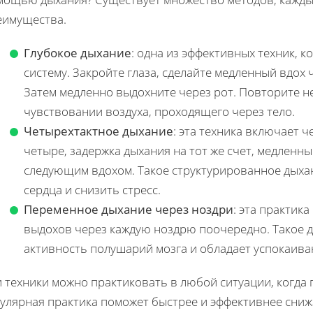
еимущества.
Глубокое дыхание
: одна из эффективных техник, 
систему. Закройте глаза, сделайте медленный вдох 
Затем медленно выдохните через рот. Повторите н
чувствовании воздуха, проходящего через тело.
Четырехтактное дыхание
: эта техника включает 
четыре, задержка дыхания на тот же счет, медленны
следующим вдохом. Такое структурированное дыха
сердца и снизить стресс.
Переменное дыхание через ноздри
: эта практик
выдохов через каждую ноздрю поочередно. Такое 
активность полушарий мозга и обладает успокаив
 техники можно практиковать в любой ситуации, когда
гулярная практика поможет быстрее и эффективнее сниж