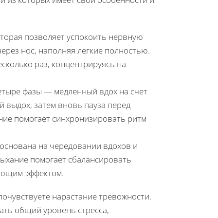
которая позволяет успокоить нервную
через нос, наполняя легкие полностью.
есколько раз, концентрируясь на
четыре фазы — медленный вдох на счет
й выдох, затем вновь пауза перед
ние помогает синхронизировать ритм
а основана на чередовании вдохов и
дыхание помогает сбалансировать
ающим эффектом.
 почувствуете нарастание тревожности.
ать общий уровень стресса,