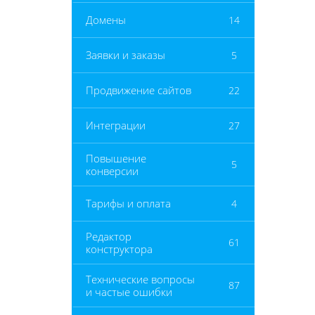
Домены
14
Заявки и заказы
5
Продвижение сайтов
22
Интеграции
27
Повышение
5
конверсии
Тарифы и оплата
4
Редактор
61
конструктора
Технические вопросы
87
и частые ошибки