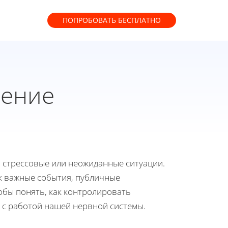
ПОПРОБОВАТЬ
БЕСПЛАТНО
нение
а стрессовые или неожиданные ситуации.
ак важные события, публичные
обы понять, как контролировать
о с работой нашей нервной системы.