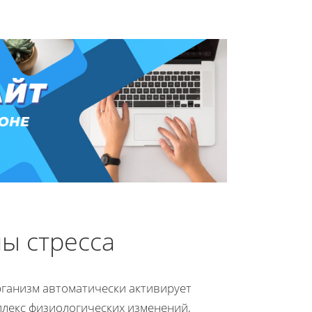
ы стресса
рганизм автоматически активирует
мплекс физиологических изменений,