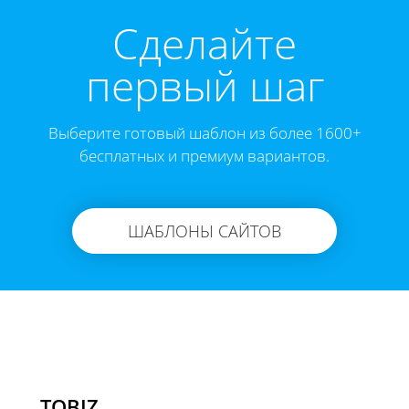
Cделайте
первый шаг
Выберите готовый шаблон из более 1600+
бесплатных и премиум вариантов.
ШАБЛОНЫ САЙТОВ
TOBIZ