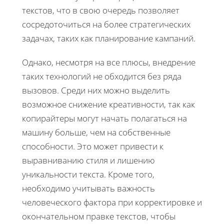
текстов, что в свою очередь позволяет
сосредоточиться на более стратегических
задачах, таких как планирование кампаний.
Однако, несмотря на все плюсы, внедрение
таких технологий не обходится без ряда
вызовов. Среди них можно выделить
возможное снижение креативности, так как
копирайтеры могут начать полагаться на
машину больше, чем на собственные
способности. Это может привести к
выравниванию стиля и лишению
уникальности текста. Кроме того,
необходимо учитывать важность
человеческого фактора при корректировке и
окончательном правке текстов, чтобы