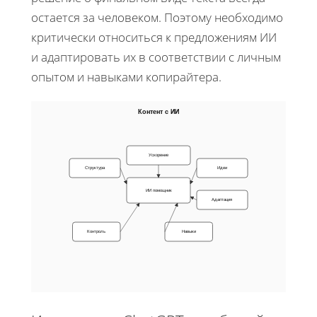
остается за человеком. Поэтому необходимо
критически относиться к предложениям ИИ
и адаптировать их в соответствии с личным
опытом и навыками копирайтера.
Контент с ИИ
Ускорение
Структура
Идеи
ИИ помощник
Адаптация
Контроль
Навыки