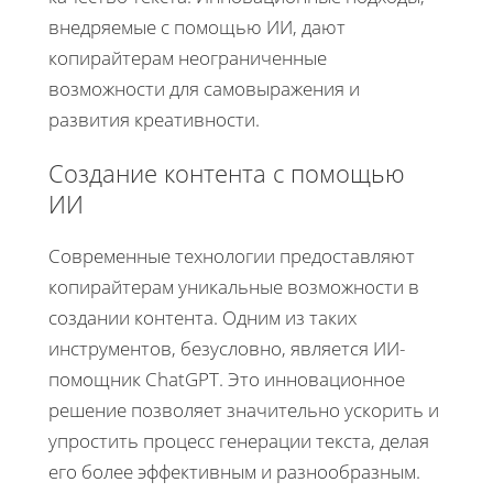
внедряемые с помощью ИИ, дают
копирайтерам неограниченные
возможности для самовыражения и
развития креативности.
Создание контента с помощью
ИИ
Современные технологии предоставляют
копирайтерам уникальные возможности в
создании контента. Одним из таких
инструментов, безусловно, является ИИ-
помощник ChatGPT. Это инновационное
решение позволяет значительно ускорить и
упростить процесс генерации текста, делая
его более эффективным и разнообразным.