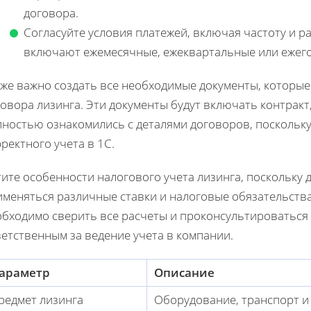
договора.
Согласуйте условия платежей, включая частоту и 
включают ежемесячные, ежеквартальные или ежег
кже важно создать все необходимые документы, которы
овора лизинга. Эти документы будут включать контракт,
лностью ознакомились с деталями договоров, поскольк
ректного учета в 1С.
ите особенности налогового учета лизинга, поскольку 
меняться различные ставки и налоговые обязательства
обходимо сверить все расчеты и проконсультироваться 
етственным за ведение учета в компании.
араметр
Описание
редмет лизинга
Оборудование, транспорт и 