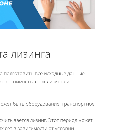
та лизинга
о подготовить все исходные данные.
го стоимость, срок лизинга и
 может быть оборудование, транспортное
считывается лизинг. Этот период может
х лет в зависимости от условий