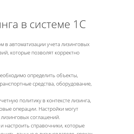
нга в системе 1С
ом в автоматизации учета лизинговых
вий, которые позволят корректно
необходимо определить объекты,
транспортные средства, оборудование,
учетную политику в контексте лизинга,
овые операции. Настройки могут
 лизинговых соглашений.
ь и настроить справочники, которые
лючить данные о лизингодателе, сроках