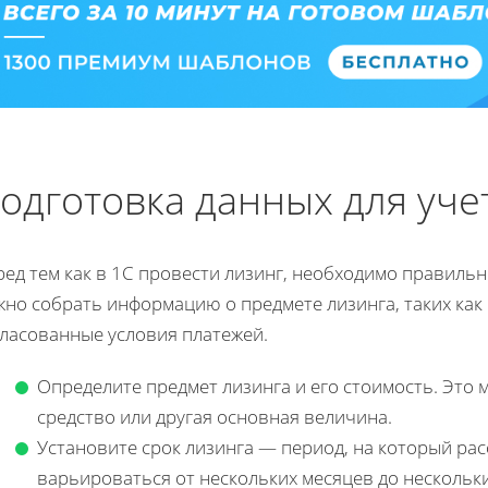
одготовка данных для уче
ед тем как в 1С провести лизинг, необходимо правильн
но собрать информацию о предмете лизинга, таких как е
гласованные условия платежей.
Определите предмет лизинга и его стоимость. Это
средство или другая основная величина.
Установите срок лизинга — период, на который рас
варьироваться от нескольких месяцев до нескольки