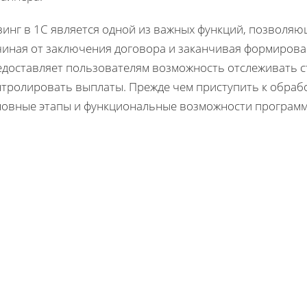
зинг в 1С является одной из важных функций, позволя
чиная от заключения договора и заканчивая формирова
едоставляет пользователям возможность отслеживать с
тролировать выплаты. Прежде чем приступить к обработ
новные этапы и функциональные возможности программ