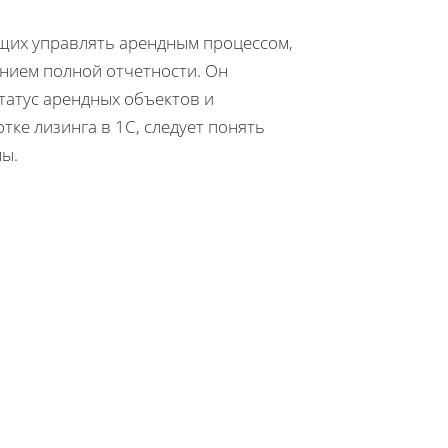
ющих управлять арендным процессом,
нием полной отчетности. Он
татус арендных объектов и
ке лизинга в 1С, следует понять
ы.