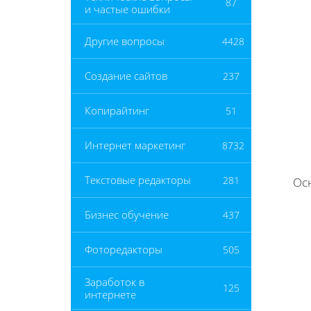
87
и частые ошибки
Другие вопросы
4428
Создание сайтов
237
Копирайтинг
51
Интернет маркетинг
8732
Текстовые редакторы
281
Ос
Бизнес обучение
437
Фоторедакторы
505
Заработок в
125
интернете