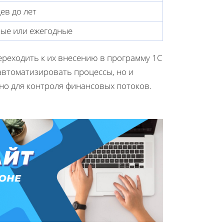
ев до лет
ные или ежегодные
ереходить к их внесению в программу 1С
 автоматизировать процессы, но и
жно для контроля финансовых потоков.