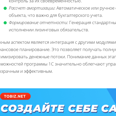
контроль за их своевременностью.
Рассчет амортизации
: Автоматическое или ручное
объекта, что важно для бухгалтерского учета.
Формирование отчетности
: Генерация стандартн
исполнении лизинговых обязательств.
ным аспектом является интеграция с другими модулями 
нансовое планирование. Это позволяет получать полну
тимизировать денежные потоки. Понимание данных этап
зможностей программы 1С значительно облегчают управ
озрачным и эффективным.