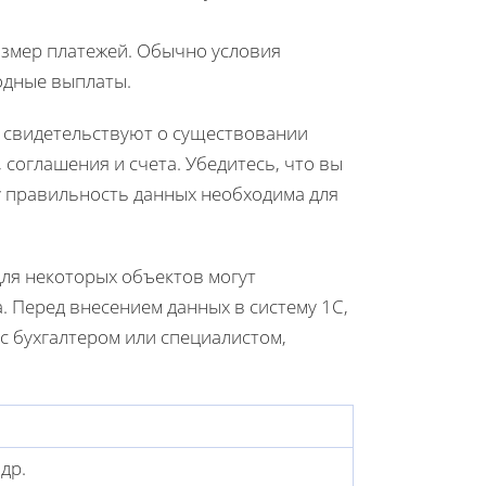
размер платежей. Обычно условия
одные выплаты.
е свидетельствуют о существовании
 соглашения и счета. Убедитесь, что вы
у правильность данных необходима для
для некоторых объектов могут
. Перед внесением данных в систему 1С,
с бухгалтером или специалистом,
др.