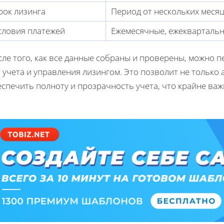
рок лизинга
Период от нескольких месяц
словия платежей
Ежемесячные, ежекварталь
ле того, как все данные собраны и проверены, можно п
 учета и управления лизингом. Это позволит не только
спечить полноту и прозрачность учета, что крайне ва