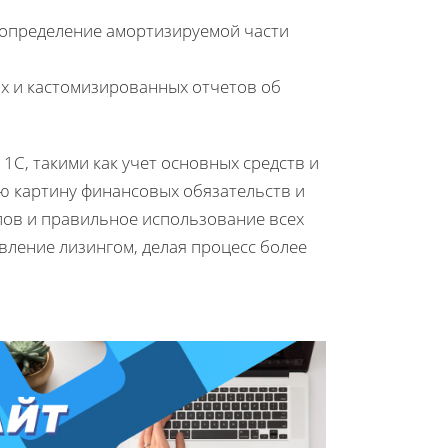
 определение амортизируемой части
ых и кастомизированных отчетов об
1С, такими как учет основных средств и
ю картину финансовых обязательств и
ов и правильное использование всех
ление лизингом, делая процесс более