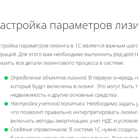
астройка параметров лизи
стройка параметров лизинга в 1С является важным шаг
ераций. Для этого вам необходимо выполнить ряд дейст
азить все детали лизингового процесса в системе.
Определение объектов лизинга
: В первую очередь 
которые будут включены в лизинг. Это могут быть 
недвижимость и другие основные средства.
Настройка учетной политики
: Необходимо задать 
что позволит правильно интерпретировать лизинг
включать методы амортизации, учет НДС и условия
Создание справочников
: В системе 1С нужно создат
будут использоваться для учета лизинга. Важно вк