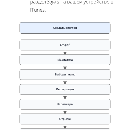
раздел
Звуки
на вашем устройстве в
iTunes.
Создать рингтон
Открой
Медиатека
Выбери песню
Информация
Параметры
Отрывок