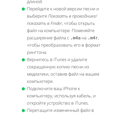
длиной.
Перейдите к новой версии песни и
выберите
Показать в проводнике/
показать в Finder
, чтобы открыть
файл на компьютере. Поменяйте
расширение файла с
на
,
.m4a
.m4r
чтобы преобразовать его в формат
рингтона.
Вернитесь в iTunes и удалите
сокращенную копию песни из
медиатеки, оставив файл на вашем
компьютере.
Подключите ваш iPhone к
компьютеру, используя кабель, и
откройте устройство в iTunes.
Перетащите измененный файл в