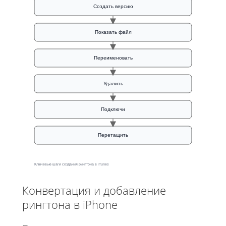
Создать версию
Показать файл
Переименовать
Удалить
Подключи
Перетащить
Ключевые шаги создания рингтона в iTunes
Конвертация и добавление
рингтона в iPhone