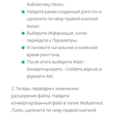
библиотеку песен.
Найдите ранее созданный рингтон и
щелкните по нему правой кнопкой
мыши.
Выберите
Информация
, затем
перейдите к
Параметры
.
Установите начальное и конечное
время рингтона.
После этого выберите
Файл
-
Конвертировать
-
Создать версию в
формате AAC
.
2. Теперь перейдем к изменению
расширения файла. Найдите
конвертированный файл в папке
Медиатека
iTunes
, щелкните по нему правой кнопкой