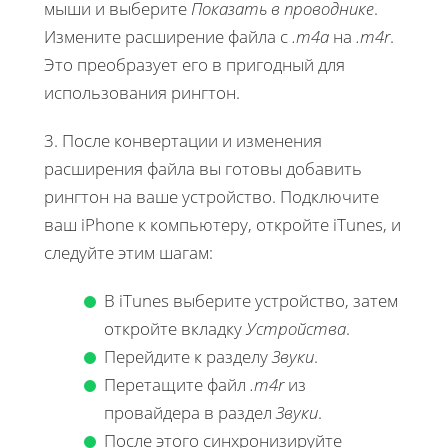
мыши и выберите
Показать в проводнике
.
Измените расширение файла с
.m4a
на
.m4r
.
Это преобразует его в пригодный для
использования рингтон.
3. После конвертации и изменения
расширения файла вы готовы добавить
рингтон на ваше устройство. Подключите
ваш iPhone к компьютеру, откройте iTunes, и
следуйте этим шагам:
В iTunes выберите устройство, затем
откройте вкладку
Устройства
.
Перейдите к разделу
Звуки
.
Перетащите файл
.m4r
из
провайдера в раздел
Звуки
.
После этого синхронизируйте