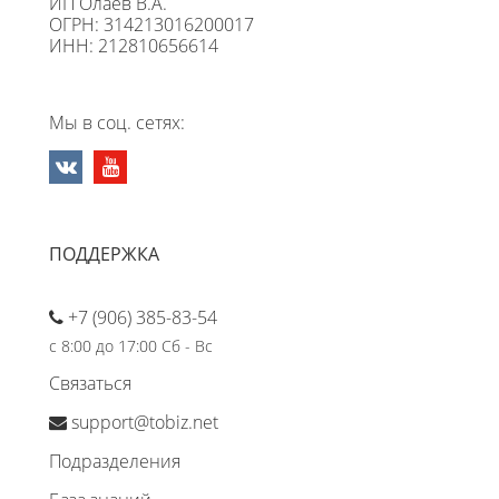
ИП Олаев В.А.
ОГРН: 314213016200017
ИНН: 212810656614
Мы в соц. сетях:
ПОДДЕРЖКА
+7 (906) 385-83-54
с 8:00 до 17:00 Сб - Вс
Связаться
support@tobiz.net
Подразделения