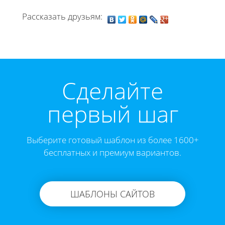
Рассказать друзьям:
Cделайте
первый шаг
Выберите готовый шаблон из более 1600+
бесплатных и премиум вариантов.
ШАБЛОНЫ САЙТОВ