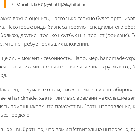
что вы планируете предлагать.
Также важно оценить, насколько сложно будет организо
ма. Некоторые виды бизнеса требуют специального обо
болках), другие - только ноутбук и интернет (фриланс).
го, что не требует больших вложений.
 Еще один момент - сезонность. Например, handmade-ук
ед праздниками, а кондитерские изделия - круглый год.
ход.
Наконец, подумайте о том, сможете ли вы масштабирова
аете handmade, хватит ли у вас времени на большие зак
нять помощников? Это поможет выбрать направление, к
рьезное дело.
вное - выбрать то, что вам действительно интересно, 