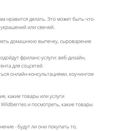
вам нравится делать. Это может быть что-
 украшений или свечей.
отреть домашнюю выпечку, сыроварение
подойдут фриланс-услуги: веб-дизайн,
ента для соцсетей.
ться онлайн-консультациями, коучингом
ие, какие товары или услуги
 Wildberries и посмотреть, какие товары
нение - будут ли они покупать то,