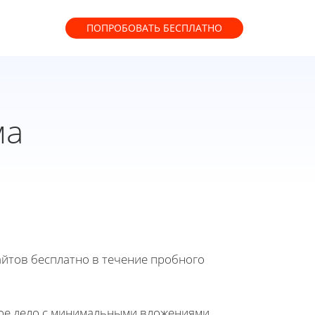
ПОПРОБОВАТЬ
БЕСПЛАТНО
ма
йтов бесплатно в течение пробного
вое дело с минимальными вложениями.