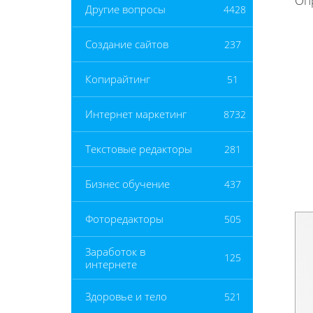
Оп
Другие вопросы
4428
Создание сайтов
237
Копирайтинг
51
Интернет маркетинг
8732
Текстовые редакторы
281
Бизнес обучение
437
Фоторедакторы
505
Заработок в
125
интернете
Здоровье и тело
521