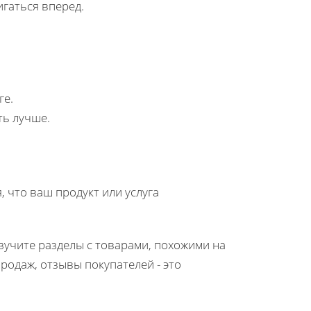
игаться вперед.
уге.
ать лучше.
, что ваш продукт или услуга
изучите разделы с товарами, похожими на
родаж, отзывы покупателей - это