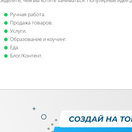
ределите, чем вы хотите заниматься. Популярные идеи 
Ручная работа.
Продажа товаров.
Услуги.
Образование и коучинг.
Еда.
Блог/Контент.