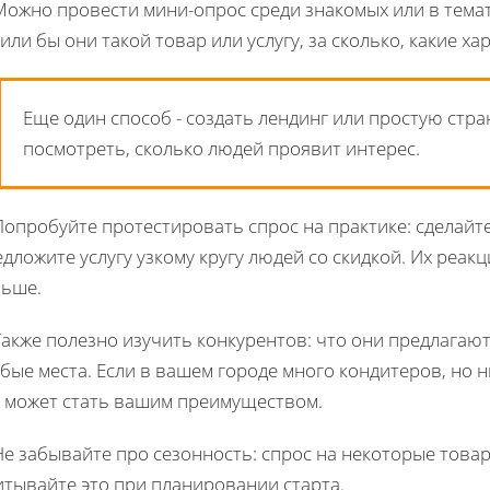
Можно провести мини-опрос среди знакомых или в темат
или бы они такой товар или услугу, за сколько, какие х
Еще один способ - создать лендинг или простую стра
посмотреть, сколько людей проявит интерес.
 Попробуйте протестировать спрос на практике: сделай
дложите услугу узкому кругу людей со скидкой. Их реак
льше.
Также полезно изучить конкурентов: что они предлагают
бые места. Если в вашем городе много кондитеров, но 
о может стать вашим преимуществом.
Не забывайте про сезонность: спрос на некоторые товар
итывайте это при планировании старта.