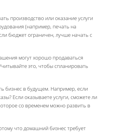
вать производство или оказание услуги
рудования (например, печать на
 Если бюджет ограничен, лучше начать с
рашения могут хорошо продаваться
 Учитывайте это, чтобы спланировать
ть бизнес в будущем. Например, если
азы? Если оказываете услуги, сможете ли
оторое со временем можно развить в
потому что домашний бизнес требует