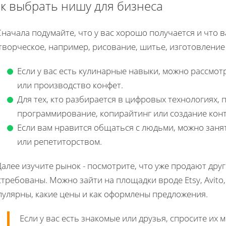
к выбрать нишу для бизнеса
Сначала подумайте, что у вас хорошо получается и что 
творческое, например, рисование, шитье, изготовление
Если у вас есть кулинарные навыки, можно рассм
или производство конфет.
Для тех, кто разбирается в цифровых технологиях, 
программирование, копирайтинг или создание конт
Если вам нравится общаться с людьми, можно заня
или репетиторством.
Далее изучите рынок - посмотрите, что уже продают друг
требованы. Можно зайти на площадки вроде Etsy, Avito,
пулярны, какие цены и как оформлены предложения.
Если у вас есть знакомые или друзья, спросите их м