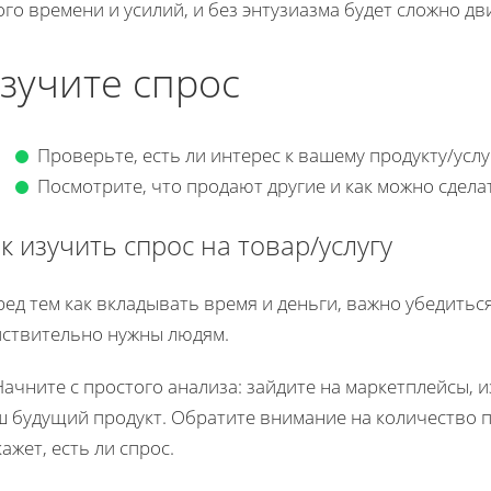
го времени и усилий, и без энтузиазма будет сложно дв
зучите спрос
Проверьте, есть ли интерес к вашему продукту/усл
Посмотрите, что продают другие и как можно сдел
к изучить спрос на товар/услугу
ед тем как вкладывать время и деньги, важно убедиться
йствительно нужны людям.
Начните с простого анализа: зайдите на маркетплейсы, 
 будущий продукт. Обратите внимание на количество п
ажет, есть ли спрос.