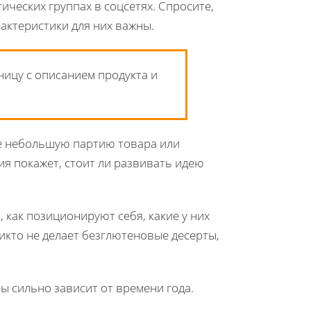
ических группах в соцсетях. Спросите,
арактеристики для них важны.
ницу с описанием продукта и
те небольшую партию товара или
ция покажет, стоит ли развивать идею
, как позиционируют себя, какие у них
никто не делает безглютеновые десерты,
ы сильно зависит от времени года.