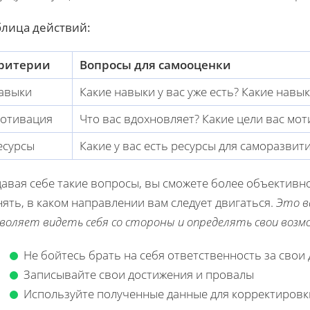
блица действий:
ритерии
Вопросы для самооценки
авыки
Какие навыки у вас уже есть? Какие навы
отивация
Что вас вдохновляет? Какие цели вас мо
есурсы
Какие у вас есть ресурсы для саморазвити
давая себе такие вопросы, вы сможете более объектив
ять, в каком направлении вам следует двигаться.
Это в
воляет видеть себя со стороны и определять свои воз
Не бойтесь брать на себя ответственность за свои
Записывайте свои достижения и провалы
Используйте полученные данные для корректировк