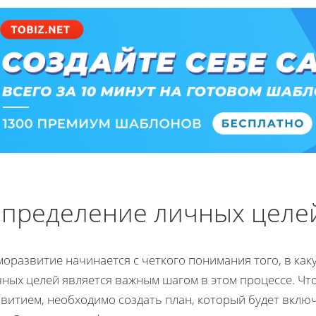
пределение личных целей:
оразвитие начинается с четкого понимания того, в как
чных целей является важным шагом в этом процессе. Ч
звитием, необходимо создать план, который будет вклю