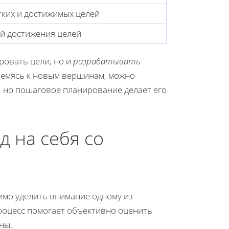
ких и достижимых целей
й достижения целей
ровать цели, но и
разрабатывать
тремясь к новым вершинам, можно
т, но пошаговое планирование делает его
д на себя со
имо уделить внимание одному из
процесс помогает объективно оценить
ны.