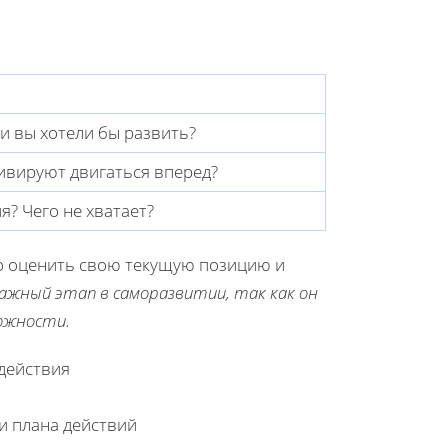
ки вы хотели бы развить?
тивируют двигаться вперед?
я? Чего не хватает?
но оценить свою текущую позицию и
ажный этап в саморазвитии, так как он
можности.
 действия
и плана действий