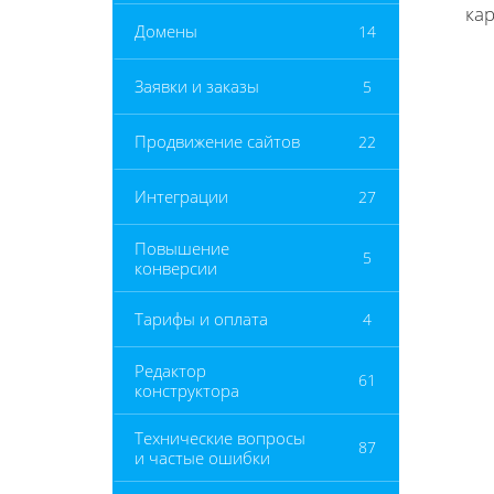
ка
Домены
14
Заявки и заказы
5
Продвижение сайтов
22
Интеграции
27
Повышение
5
конверсии
Тарифы и оплата
4
Редактор
61
конструктора
Технические вопросы
87
и частые ошибки