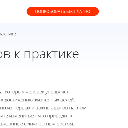
ПОПРОБОВАТЬ
БЕСПЛАТНО
рактике
ов к практике
а, которым человек управляет
 к достижению жизненных целей.
ним из первых и важных шагов на этом
тите измениться, что приводит к
связанные с личностным ростом,