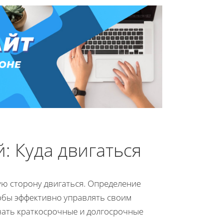
 Куда двигаться
ую сторону двигаться. Определение
тобы эффективно управлять своим
чать краткосрочные и долгосрочные