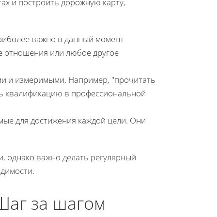
тах и построить дорожную карту,
наиболее важно в данный момент
ые отношения или любое другое
и и измеримыми. Например, "прочитать
ить квалификацию в профессиональной
мые для достижения каждой цели. Они
и, однако важно делать регулярный
одимости.
Шаг за шагом