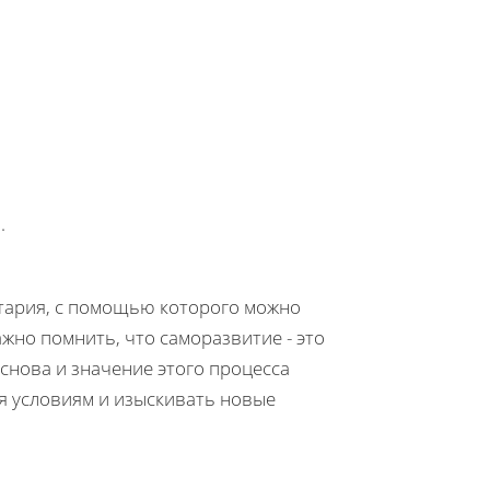
.
нтария, с помощью которого можно
жно помнить, что саморазвитие - это
снова и значение этого процесса
я условиям и изыскивать новые