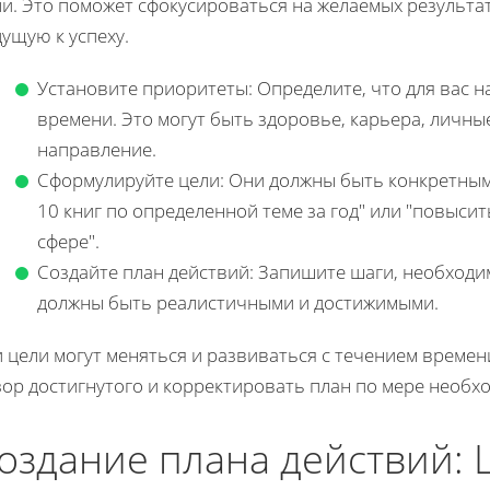
и. Это поможет сфокусироваться на желаемых результа
ущую к успеху.
Установите приоритеты: Определите, что для вас 
времени. Это могут быть здоровье, карьера, личн
направление.
Сформулируйте цели: Они должны быть конкретным
10 книг по определенной теме за год" или "повыс
сфере".
Создайте план действий: Запишите шаги, необходи
должны быть реалистичными и достижимыми.
 цели могут меняться и развиваться с течением времен
ор достигнутого и корректировать план по мере необх
оздание плана действий: 