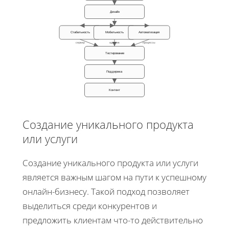
Дизайн
Стабильность
Мобильность
Автоматизация
сервер
адаптив
процессы
Тестирование
Поддержка
Контент
Создание уникального продукта
или услуги
Создание уникального продукта или услуги
является важным шагом на пути к успешному
онлайн-бизнесу. Такой подход позволяет
выделиться среди конкурентов и
предложить клиентам что-то действительно