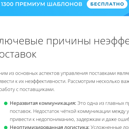
лючевые причины неэффе
оставок
ним из основных аспектов управления поставками явля
ивести к их неэффективности. Рассмотрим несколько ва
работу с поставщиками.
Неразвитая коммуникация:
Это одна из главных п
поставок. Недостаток чёткой коммуникации между 
привести к недопониманию, задержкам и даже оши
Неоптимизированная логистика:
Усложненные лог