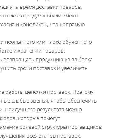
медлить время доставки товаров.
тов плохо продуманы или имеют
ласия и конфликты, что напрямую
и неопытного или плохо обученного
ботке и хранении товаров.
 возвращать продукцию из-за брака
рушить сроки поставок и увеличить
ие работы цепочки поставок. Поэтому
ьные слабые звенья, чтобы обеспечить
и. Наилучшего результата можно
дходов, которые помогут
имание ролевой структуры поставщиков
улучшении всех этапов поставок.