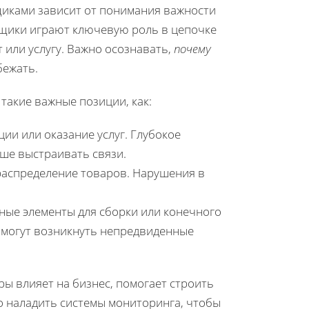
иками зависит от понимания важности
вщики играют ключевую роль в цепочке
 или услугу. Важно осознавать,
почему
бежать.
такие важные позиции, как:
ции или оказание услуг. Глубокое
ше выстраивать связи.
распределение товаров. Нарушения в
ные элементы для сборки или конечного
 могут возникнуть непредвиденные
ы влияет на бизнес, помогает строить
 наладить системы мониторинга, чтобы