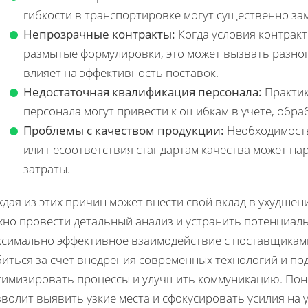
гибкости в транспортировке могут существенно за
Непрозрачные контракты:
Когда условия контрак
размытые формулировки, это может вызвать разног
влияет на эффективность поставок.
Недостаточная квалификация персонала:
Практик
персонала могут привести к ошибкам в учете, обра
Проблемы с качеством продукции:
Необходимость
или несоответствия стандартам качества может на
затраты.
дая из этих причин может внести свой вклад в ухудшен
жно провести детальный анализ и устранить потенциал
ксимально эффективное взаимодействие с поставщикам
иться за счет внедрения современных технологий и по
тимизировать процессы и улучшить коммуникацию. Пон
волит выявить узкие места и сфокусировать усилия на 