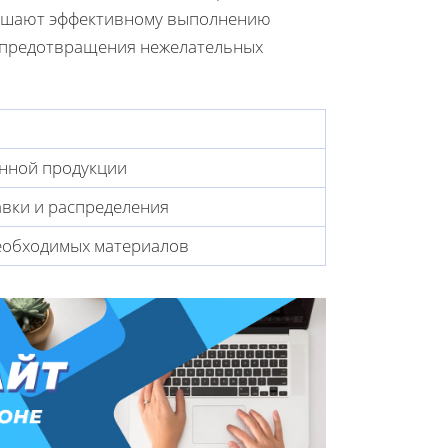
мешают эффективному выполнению
я предотвращения нежелательных
и
енной продукции
вки и распределения
еобходимых материалов