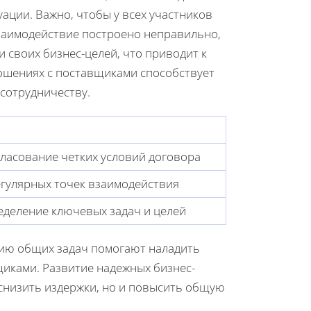
уации. Важно, чтобы у всех участников
взаимодействие построено неправильно,
 своих бизнес-целей, что приводит к
ношениях с поставщиками способствует
сотрудничеству.
гласование четких условий договора
гулярных точек взаимодействия
деление ключевых задач и целей
нию общих задач помогают наладить
иками. Развитие надежных бизнес-
снизить издержки, но и повысить общую