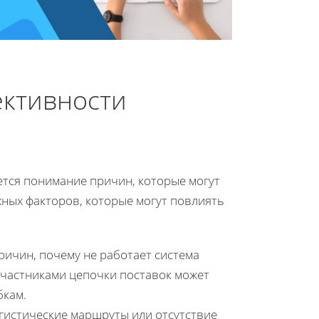
ктивности
ется понимание причин, которые могут
жных факторов, которые могут повлиять
ричин, почему не работает система
участниками цепочки поставок может
бкам.
истические маршруты или отсутствие