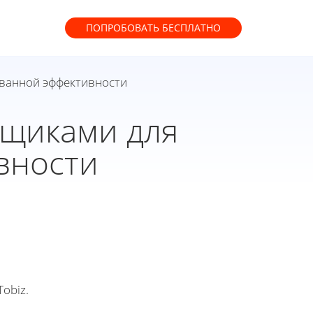
ПОПРОБОВАТЬ
БЕСПЛАТНО
ованной эффективности
вщиками для
вности
obiz.