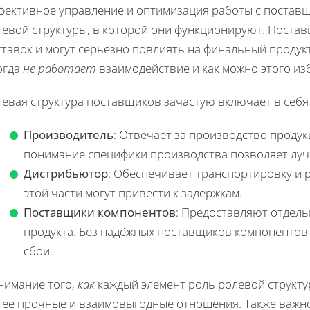
фективное управление и оптимизация работы с поставщ
левой структуры, в которой они функционируют. Поста
тавок и могут серьезно повлиять на финальный продукт
огда
не работает
взаимодействие и как можно этого из
евая структура поставщиков зачастую включает в себя 
Производитель
: Отвечает за производство продук
понимание специфики производства позволяет луч
Дистрибьютор
: Обеспечивает транспортировку и 
этой части могут привести к задержкам.
Поставщики компонентов
: Предоставляют отдель
продукта. Без надёжных поставщиков компонентов
сбои.
нимание того,
как
каждый элемент роль ролевой структур
лее прочные и взаимовыгодные отношения. Также важно