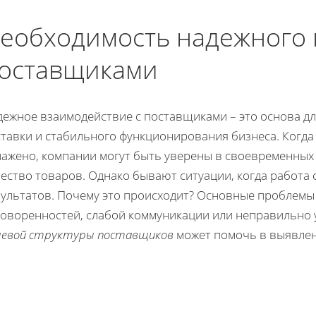
еобходимость надежного 
оставщиками
дежное взаимодействие с поставщиками – это основа д
ставки и стабильного функционирования бизнеса. Когда
лажено, компании могут быть уверены в своевременных 
чество товаров. Однако бывают ситуации, когда работа
ультатов. Почему это происходит? Основные проблемы 
говоренностей, слабой коммуникации или неправильно 
левой структуры поставщиков
может помочь в выявлен