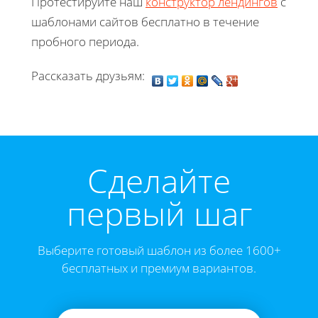
Протестируйте наш
конструктор лендингов
с
шаблонами сайтов бесплатно в течение
пробного периода.
Рассказать друзьям:
Cделайте
первый шаг
Выберите готовый шаблон из более 1600+
бесплатных и премиум вариантов.