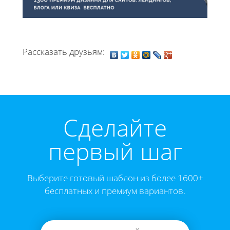
Рассказать друзьям:
Cделайте
первый шаг
Выберите готовый шаблон из более 1600+
бесплатных и премиум вариантов.