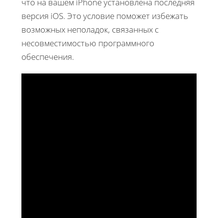
что на вашем iPhone установлена последняя
версия iOS. Это условие поможет избежать
возможных неполадок, связанных с
несовместимостью программного
обеспечения.