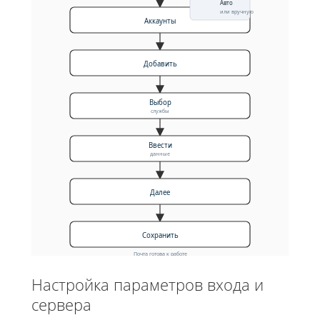
Авто
или вручную
Аккаунты
Добавить
Выбор
службы
Ввести
данные
Далее
Сохранить
Почта готова к работе
Настройка параметров входа и
сервера