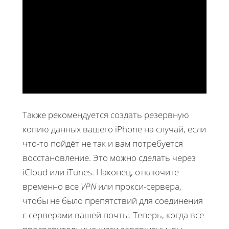
Также рекомендуется создать резервную
копию данных вашего iPhone на случай, если
что-то пойдёт не так и вам потребуется
восстановление. Это можно сделать через
iCloud или iTunes. Наконец, отключите
временно все
VPN
или прокси-сервера,
чтобы не было препятствий для соединения
с серверами вашей почты. Теперь, когда все