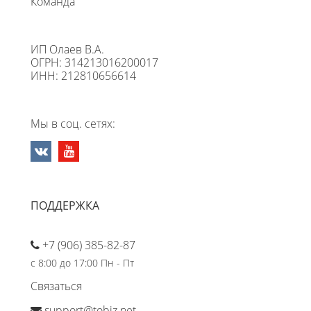
Команда
ИП Олаев В.А.
ОГРН: 314213016200017
ИНН: 212810656614
Мы в соц. сетях:
ПОДДЕРЖКА
+7 (906) 385-82-87
с 8:00 до 17:00 Пн - Пт
Связаться
support@tobiz.net