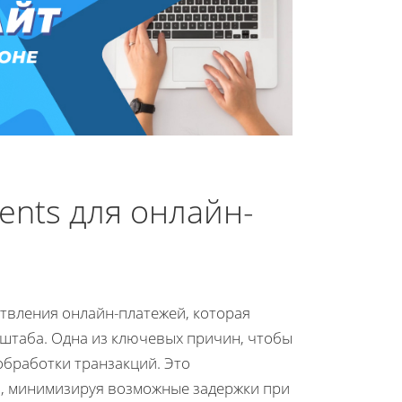
nts для онлайн-
твления онлайн-платежей, которая
сштаба. Одна из ключевых причин, чтобы
обработки транзакций. Это
и, минимизируя возможные задержки при