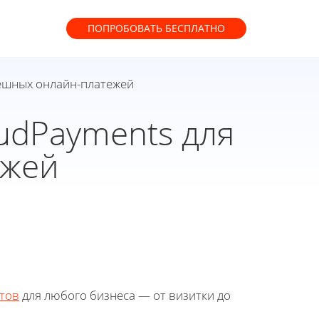
ПОПРОБОВАТЬ
БЕСПЛАТНО
пешных онлайн-платежей
udPayments для
ежей
тов
для любого бизнеса — от визитки до