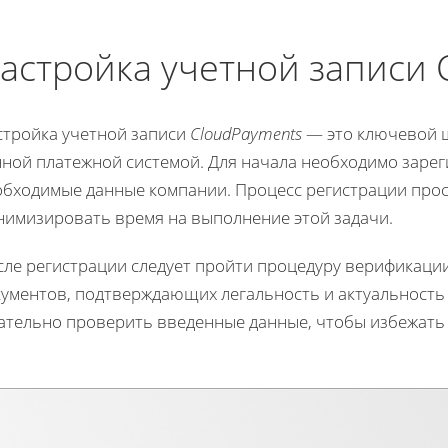
астройка учетной записи 
стройка учетной записи
CloudPayments
— это ключевой ш
ной платежной системой. Для начала необходимо зарег
обходимые данные компании. Процесс регистрации прост
нимизировать время на выполнение этой задачи.
сле регистрации следует пройти процедуру верификации
кументов, подтверждающих легальность и актуальность
ательно проверить введенные данные, чтобы избежать 