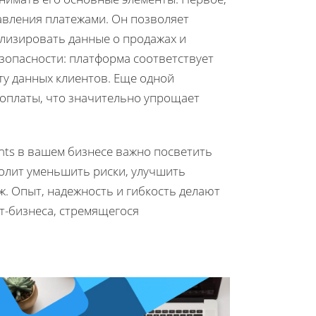
равления платежами. Он позволяет
ализировать данные о продажах и
зопасности: платформа соответствует
ту данных клиентов. Еще одной
оплаты, что значительно упрощает
nts в вашем бизнесе важно посветить
олит уменьшить риски, улучшить
. Опыт, надежность и гибкость делают
т-бизнеса, стремящегося