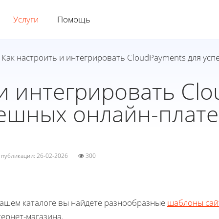
Услуги
Помощь
 Как настроить и интегрировать CloudPayments для ус
 и интегрировать Clo
ешных онлайн-плат
а публикации: 26-02-2026
300
нашем каталоге вы найдете разнообразные
шаблоны сай
ернет-магазина.