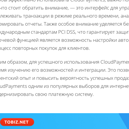
что стоит обратить внимание, — это интерфейс для уп
слеживать транзакции в режиме реального времени, ан
рмировать отчеты. Также особое внимание уделяется бе
ждународным стандартам PCI DSS, что гарантирует защи
ючевой функцией является возможность настройки авто
цесс повторных покупок для клиентов.
ким образом, для успешного использования CloudPayme
емя изучению его возможностей и интеграции. Это позв
иентский опыт и повысить вероятность успешных продаж
oudPayments одним из популярных выборов для интерне
дернизировать свою платежную систему.