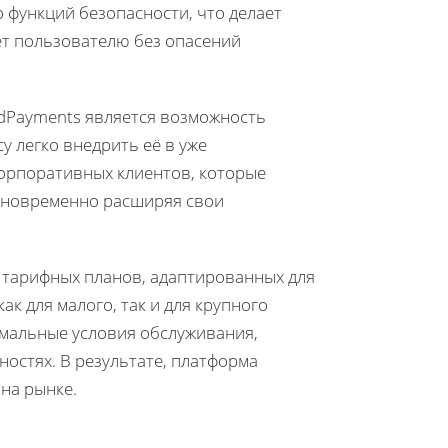
 функций безопасности, что делает
т пользователю без опасений
dPayments является возможность
у легко внедрить её в уже
орпоративных клиентов, которые
одновременно расширяя свои
 тарифных планов, адаптированных для
ак для малого, так и для крупного
имальные условия обслуживания,
остях. В результате, платформа
на рынке.