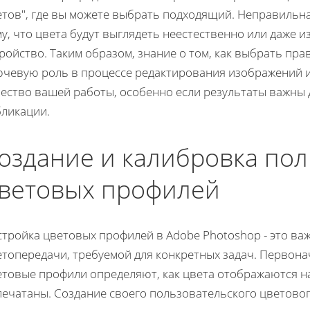
етов", где вы можете выбрать подходящий. Неправильна
у, что цвета будут выглядеть неестественно или даже и
ройство. Таким образом, знание о том, как выбрать пр
ючевую роль в процессе редактирования изображений и
чество вашей работы, особенно если результаты важны
бликации.
оздание и калибровка пол
ветовых профилей
стройка цветовых профилей в Adobe Photoshop - это ва
етопередачи, требуемой для конкретных задач. Первона
товые профили определяют, как цвета отображаются на
печатаны. Создание своего пользовательского цветово