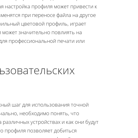
я настройка профиля может привести к
зменятся при переносе файла на другое
авильный цветовой профиль, играет
 может значительно повлиять на
 для профессиональной печати или
ьзовательских
жный шаг для использования точной
чально, необходимо понять, что
 различных устройствах и как они будут
го профиля позволяет добиться