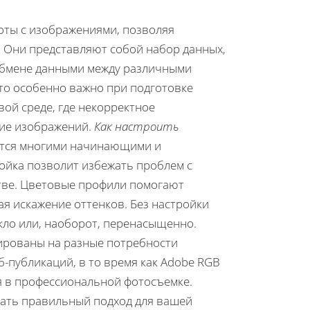
оты с изображениями, позволяя
. Они представляют собой набор данных,
 обмене данными между различными
Это особенно важно при подготовке
ой среде, где некорректное
ие изображений.
Как настроить
ется многими начинающими и
ойка позволит избежать проблем с
тве. Цветовые профили помогают
я искажение оттенков. Без настройки
кло или, наоборот, перенасыщенно.
тированы на разные потребности
-публикаций, в то время как Adobe RGB
я в профессиональной фотосъемке.
ать правильный подход для вашей