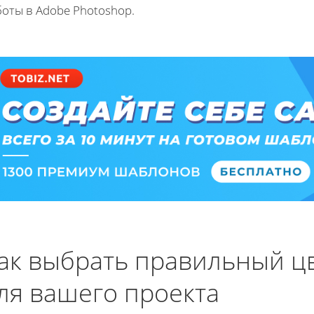
боты в Adobe Photoshop.
ак выбрать правильный ц
ля вашего проекта