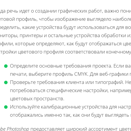
да речь идет о создании графических работ, важно пон
етовой профиль, чтобы изображение выглядело наиболе
ределить, какие устройства будут использоваться для 
ниторы, принтеры и остальные устройства обработки 
фили, которые определяют, как будут отображаться цв
стройки цветового профиля соответствовали конечному
Определите основные требования проекта. Если в
печати, выберите профиль CMYK. Для веб-графики
Проверьте требования клиента или типографий. Н
потребоваться специфические настройки, наприме
цветовых пространств.
Используйте калибрационные устройства для настр
отображались именно так, как они будут выглядеть
be Photoshop
предоставляет широкий ассортимент цвет