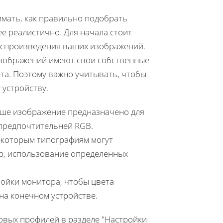
имать, как правильно подобрать
е реалистично. Для начала стоит
воспроизведения ваших изображений.
изображений имеют свои собственные
ета. Поэтому важно учитывать, чтобы
 устройству.
аше изображение предназначено для
 предпочтительней RGB.
екоторым типографиям могут
р, использование определенных
ойки монитора, чтобы цвета
 на конечном устройстве.
овых профилей в разделе "Настройки