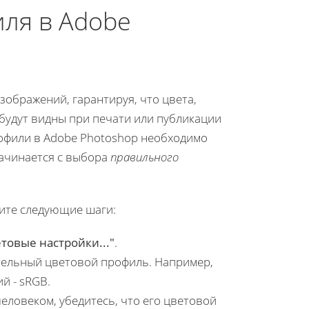
иля в Adobe
ображений, гарантируя, что цвета,
 будут видны при печати или публикации
офили в Adobe Photoshop необходимо
начинается с выбора
правильного
ите следующие шаги:
товые настройки..."
.
тельный цветовой профиль. Например,
й - sRGB.
человеком, убедитесь, что его цветовой