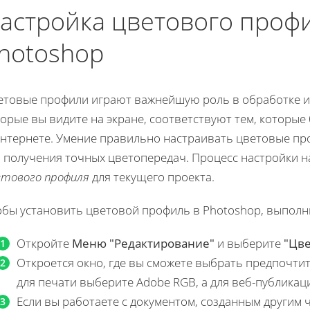
астройка цветового проф
hotoshop
етовые профили играют важнейшую роль в обработке из
орые вы видите на экране, соответствуют тем, которые
Интернете. Умение правильно настраивать цветовые пр
я получения точных цветопередач. Процесс настройки 
етового профиля
для текущего проекта.
обы установить цветовой профиль в Photoshop, выполн
Откройте
Меню "Редактирование"
и выберите
"Цве
Откроется окно, где вы сможете выбрать предпочти
для печати выберите Adobe RGB, а для веб-публикаци
Если вы работаете с документом, созданным другим 