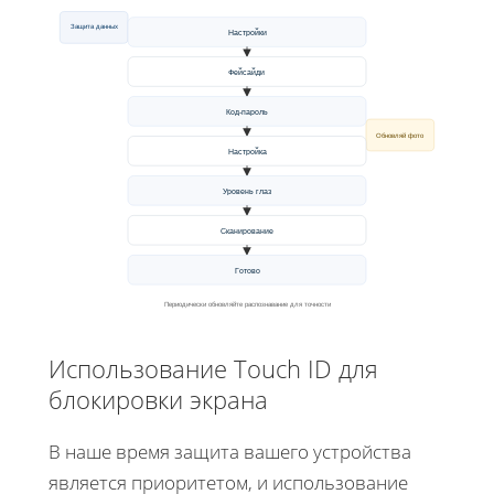
Защита данных
Настройки
Фейсайди
Код-пароль
Обновляй фото
Настройка
Уровень глаз
Сканирование
Готово
Периодически обновляйте распознавание для точности
Использование Touch ID для
блокировки экрана
В наше время защита вашего устройства
является приоритетом, и использование