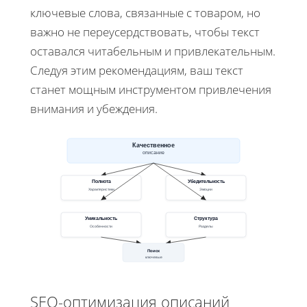
ключевые слова, связанные с товаром, но
важно не переусердствовать, чтобы текст
оставался читабельным и привлекательным.
Следуя этим рекомендациям, ваш текст
станет мощным инструментом привлечения
внимания и убеждения.
Качественное
описание
Полнота
Убедительность
Характеристики
Эмоции
Уникальность
Структура
Особенности
Разделы
Поиск
ключевые
SEO-оптимизация описаний