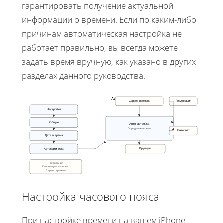
гарантировать получение актуальной
информации о времени. Если по каким-либо
причинам автоматическая настройка не
работает правильно, вы всегда можете
задать время вручную, как указано в других
разделах данного руководства.
Авт. время
Сервер времени
Геолокация
Настройки
Общие
Автонастройка
Определяет время
Интернет
Дата и время
Вручную
Автоматически
Требования
Геолокация, Интернет
Сервер времени
Настройка часового пояса
При настройке времени на вашем iPhone