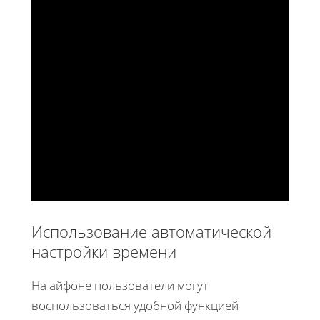
Использование автоматической
настройки времени
На айфоне пользователи могут
воспользоваться удобной функцией