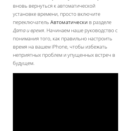
вновь вернуться к автоматической
установке времени, просто включите
переключатель
Автоматически
в разделе
Дата и время
. Начинаем наше руководство с
понимания того, как правильно настроить
время на вашем iPhone, чтобы избежать
неприятных проблем и упущенных встреч в
будущем.