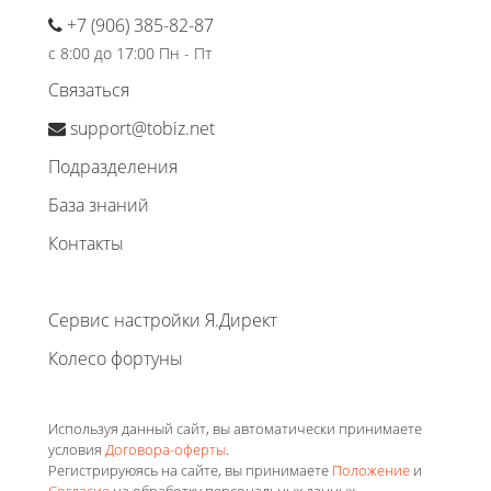
+7 (906) 385-82-87
с 8:00 до 17:00 Пн - Пт
Связаться
support@tobiz.net
Подразделения
База знаний
Контакты
Сервис настройки Я.Директ
Колесо фортуны
Используя данный сайт, вы автоматически принимаете
условия
Договора-оферты
.
Регистрируюясь на сайте, вы принимаете
Положение
и
Согласие
на обработку персональных данных.