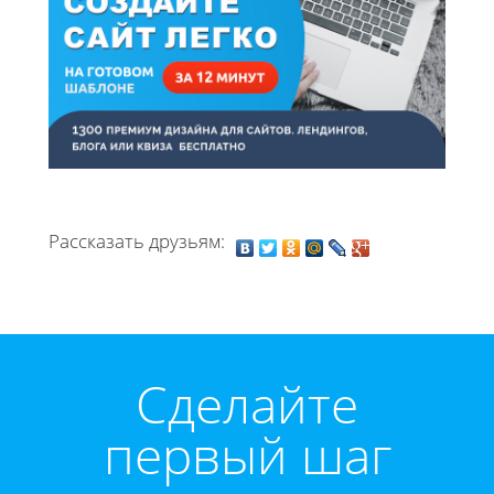
Рассказать друзьям:
Cделайте
первый шаг