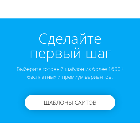
Cделайте
первый шаг
Выберите готовый шаблон из более 1600+
бесплатных и премиум вариантов.
ШАБЛОНЫ САЙТОВ