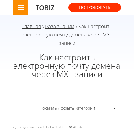
TOBIZ
ПОПРОБОВАТЬ
Главная
\
База знаний
\ Как настроить
электронную почту домена через МХ -
записи
Как настроить
электронную почту домена
через МХ - записи
Показать / скрыть категории
Дата публикации: 01-06-2020
4054