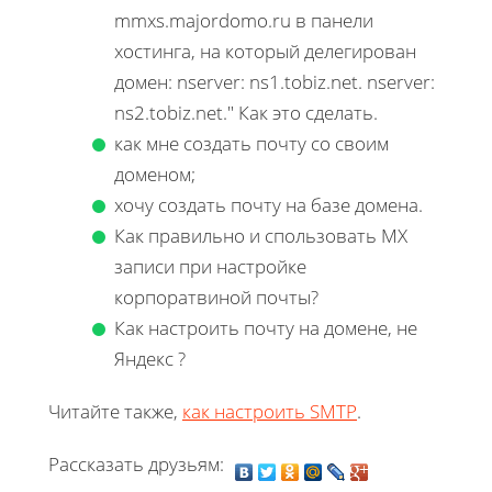
mmxs.majordomo.ru в панели
хостинга, на который делегирован
домен: nserver: ns1.tobiz.net. nserver:
ns2.tobiz.net." Как это сделать.
как мне создать почту со своим
доменом;
хочу создать почту на базе домена.
Как правильно и спользовать MX
записи при настройке
корпоратвиной почты?
Как настроить почту на домене, не
Яндекс ?
Читайте также,
как настроить SMTP
.
Рассказать друзьям: