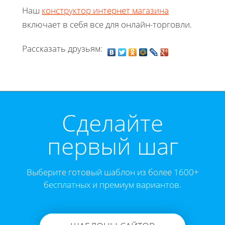
Наш
конструктор интернет магазина
включает в себя все для онлайн-торговли.
Рассказать друзьям:
Cделайте
первый шаг
Выберите готовый шаблон из более 1600+
бесплатных и премиум вариантов.