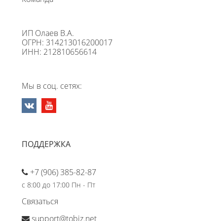
ИП Олаев В.А.
ОГРН: 314213016200017
ИНН: 212810656614
Мы в соц. сетях:
ПОДДЕРЖКА
+7 (906) 385-82-87
с 8:00 до 17:00 Пн - Пт
Связаться
support@tobiz.net