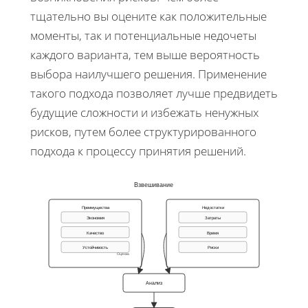
тщательно вы оцените как положительные
моменты, так и потенциальные недочеты
каждого варианта, тем выше вероятность
выбора наилучшего решения. Применение
такого подхода позволяет лучше предвидеть
будущие сложности и избежать ненужных
рисков, путем более структурированного
подхода к процессу принятия решений.
Взвешивание
Преимущества
Недостатки
Экономия
Затраты
Качество
Время
Устойчивость
Риски
Оценка
Анализ