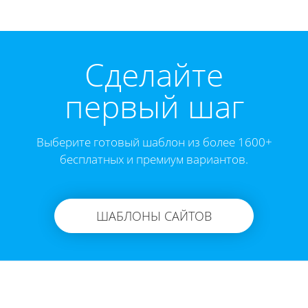
Cделайте
первый шаг
Выберите готовый шаблон из более 1600+
бесплатных и премиум вариантов.
ШАБЛОНЫ САЙТОВ