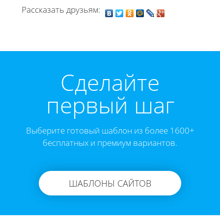
Рассказать друзьям:
Cделайте
первый шаг
Выберите готовый шаблон из более 1600+
бесплатных и премиум вариантов.
ШАБЛОНЫ САЙТОВ