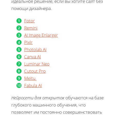
идеальное решение, если вы хотите сайт без
помощи дизайнера.
Fotor
Remini
AI Image Enlarger
Pixlr
Photolab AI
Canva AI
Luminar Neo
Cutout Pro
Meitu
Fabula AI
Нейросети для открыток
обучаются на базе
глубокого машинного обучения, что
позволяет им постоянно совершенствовать