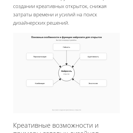
создании креативных открыток, снижая
затраты времени и усилий на поиск
дизайнерских решений.
Основные особенности и функции нейросети для открыток
Быстро генерирует дизайны
Гибкость
Персонализация
Адаптивность
Нейросеть
открытки
Комбинация
Эксклюзив
Быстрое создание креативных открыток
Креативные возможности и