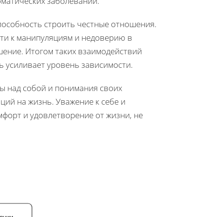
оматических заболеваний.
пособность строить честные отношения.
ти к манипуляциям и недоверию в
шение. Итогом таких взаимодействий
ь усиливает уровень зависимости.
ы над собой и понимания своих
ций на жизнь. Уважение к себе и
форт и удовлетворение от жизни, не