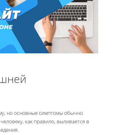
ишней
му, но основные симптомы обычно
человеку, как правило, выливается в
едения.