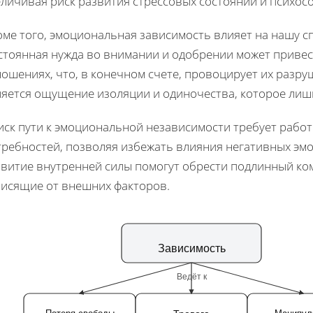
еличивая риск развития стрессовых состояний и психос
оме того, эмоциональная зависимость влияет на нашу с
стоянная нужда во внимании и одобрении может привес
ошениях, что, в конечном счете, провоцирует их разру
ляется ощущение изоляции и одиночества, которое лиш
иск пути к эмоциональной независимости требует работ
ребностей, позволяя избежать влияния негативных эмо
звитие внутренней силы помогут обрести подлинный ком
висящие от внешних факторов.
Зависимость
Ведёт к