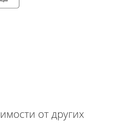
яции
имости от других