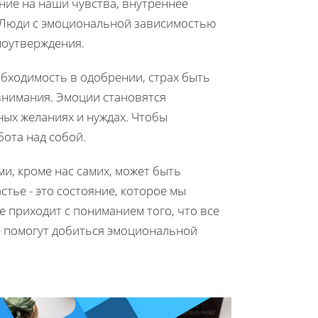
ние на наши чувства, внутреннее
. Люди с эмоциональной зависимостью
моутверждения.
обходимость в одобрении, страх быть
внимания. Эмоции становятся
ых желаниях и нуждах. Чтобы
бота над собой.
ми, кроме нас самих, может быть
тье - это состояние, которое мы
е приходит с пониманием того, что все
е помогут добиться эмоциональной