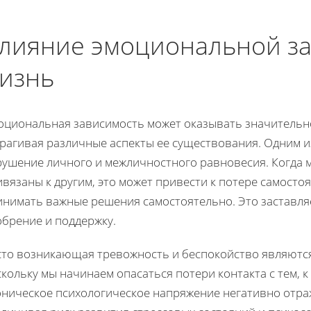
лияние эмоциональной за
изнь
оциональная зависимость может оказывать значительно
трагивая различные аспекты ее существования. Одним и
рушение личного и межличностного равновесия. Когда 
вязаны к другим, это может привести к потере самостоя
инимать важные решения самостоятельно. Это заставля
обрение и поддержку.
сто возникающая тревожность и беспокойство являются
кольку мы начинаем опасаться потери контакта с тем, 
оническое психологическое напряжение негативно отра