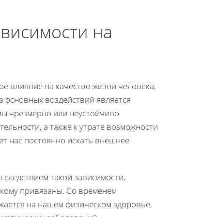
висимости на
е влияние на качество жизни человека,
з основных воздействий является
мы чрезмерно или неустойчиво
тельности, а также к утрате возможности
ет нас постоянно искать внешнее
 следствием такой зависимости,
к кому привязаны. Со временем
жается на нашем физическом здоровье,