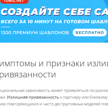
имптомы и признаки изл
ривязанности
оциональная зависимость может проявляться по-разно
ожи.
Излишняя привязанность
к партнеру или близкому 
рию повторяющихся и часто деструктивных моделей пов