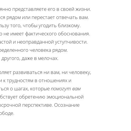
янно представляете его в своей жизни.
ся рядом или перестает отвечать вам.
ьзу того, чтобы угодить близкому.
о не имеет фактического обоснования.
астой и неоправданной уступчивости.
ределенного человека рядом.
другого, даже в мелочах.
ляет развиваться ни вам, ни человеку,
ти к трудностям в отношениях и
ться о шагах, которые
помогут вам
собствует обретению эмоциональной
осрочной перспективе. Осознание
ободе.