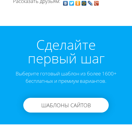
Рассказать друзьям:
Cделайте
первый шаг
Выберите готовый шаблон из более 1600+
бесплатных и премиум вариантов.
ШАБЛОНЫ САЙТОВ