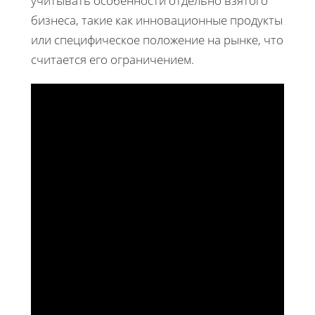
учитывать особенности отдельно взятого
бизнеса, такие как инновационные продукты
или специфическое положение на рынке, что
считается его ограничением.