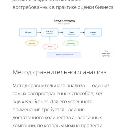
востребованных в практике оценки бизнеса.
Доходный подход
Оценка доходов
Факторы
Потоки
Ставка
Оценка
стабильность
риск/капитал
текущая
Данные
Адаптация
Риски
Кому
Инвесторы
Глубокий анализ и прогноз
Кредиторы
Метод сравнительного анализа
Метод сравнительного анализа — один из
самых распространённых способов,
как
оценить бизнес
. Для его успешного
применения требуется наличие
достаточного количества аналогичных
компаний, по которым можно провести