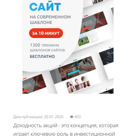
Дата публикации: 20-01-2026
403
Доходность акций - это концепция, которая
играет ключевую роль в инвестиционной