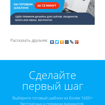
Рассказать друзьям:
Cделайте
первый шаг
Выберите готовый шаблон из более 1600+
бесплатных и премиум вариантов.