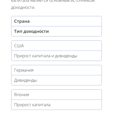
капитала является основным источником
доходности.
Страна
Тип доходности
США
Прирост капитала и дивиденды
Германия
Дивиденды
Япония
Прирост капитала