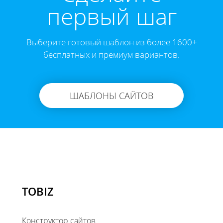
первый шаг
Выберите готовый шаблон из более 1600+
бесплатных и премиум вариантов.
ШАБЛОНЫ САЙТОВ
TOBIZ
Конструктор сайтов