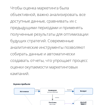
Чтобы оценка маркетинга была
объективной, важно анализировать все
доступные данные, сравнивать их с
предыдущими периодами и применять
полученные результаты для оптимизации
будущих стратегий. Современные
аналитические инструменты позволяют
собирать данные и автоматически
создавать отчеты, что упрощает процесс
оценки окупаемости маркетинговых
кампаний.
Оценка прибыли
каналы
выручка
Конверсия
Возврат
Источники
целевые действия
отслеж.
Долгий
Постклик
эффект
трек-коды