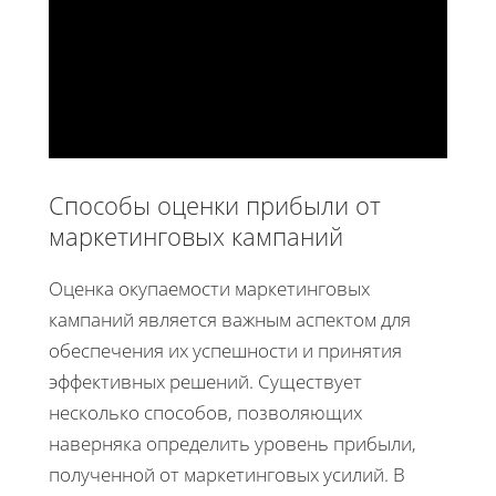
Способы оценки прибыли от
маркетинговых кампаний
Оценка окупаемости маркетинговых
кампаний является важным аспектом для
обеспечения их успешности и принятия
эффективных решений. Существует
несколько способов, позволяющих
наверняка определить уровень прибыли,
полученной от маркетинговых усилий. В