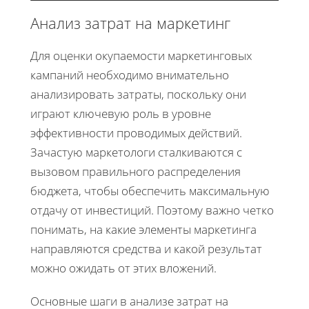
Анализ затрат на маркетинг
Для оценки окупаемости маркетинговых
кампаний необходимо внимательно
анализировать затраты, поскольку они
играют ключевую роль в уровне
эффективности проводимых действий.
Зачастую маркетологи сталкиваются с
вызовом правильного распределения
бюджета, чтобы обеспечить максимальную
отдачу от инвестиций. Поэтому важно четко
понимать, на какие элементы маркетинга
направляются средства и какой результат
можно ожидать от этих вложений.
Основные шаги в анализе затрат на