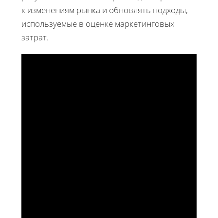
к изменениям рынка и обновлять подходы,
используемые в оценке маркетинговых
затрат.