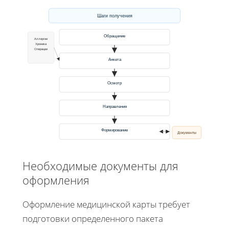
Шаги получения
Обращение
Аллергии
Хроника
Операции
Анкета
Осмотр
Направления
Формирование
Документы
Необходимые документы для
оформления
Оформление медицинской карты требует
подготовки определенного пакета