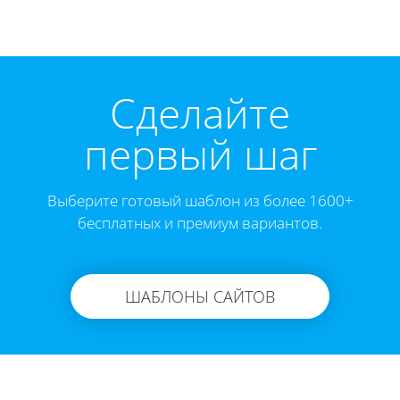
Cделайте
первый шаг
Выберите готовый шаблон из более 1600+
бесплатных и премиум вариантов.
ШАБЛОНЫ САЙТОВ