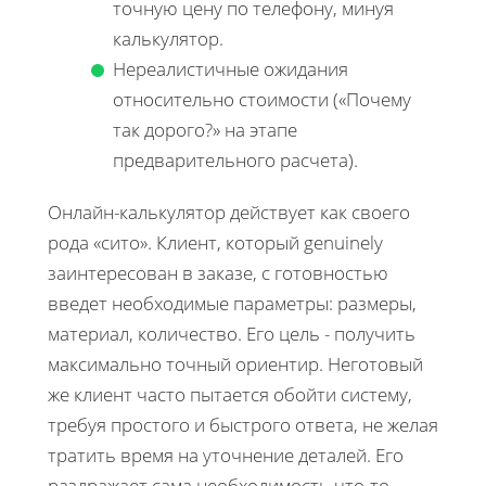
точную цену по телефону, минуя
калькулятор.
Нереалистичные ожидания
относительно стоимости («Почему
так дорого?» на этапе
предварительного расчета).
Онлайн-калькулятор действует как своего
рода «сито». Клиент, который genuinely
заинтересован в заказе, с готовностью
введет необходимые параметры: размеры,
материал, количество. Его цель - получить
максимально точный ориентир. Неготовый
же клиент часто пытается обойти систему,
требуя простого и быстрого ответа, не желая
тратить время на уточнение деталей. Его
раздражает сама необходимость что-то