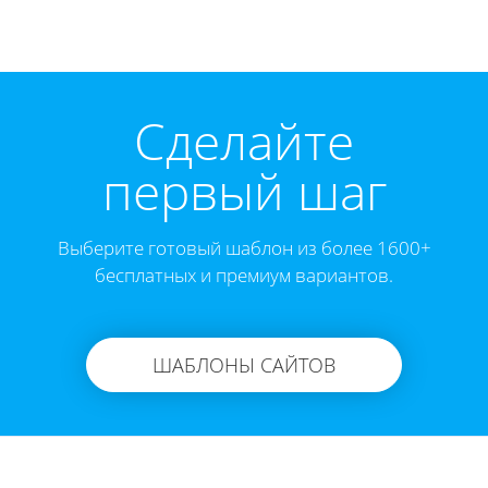
Cделайте
первый шаг
Выберите готовый шаблон из более 1600+
бесплатных и премиум вариантов.
ШАБЛОНЫ САЙТОВ