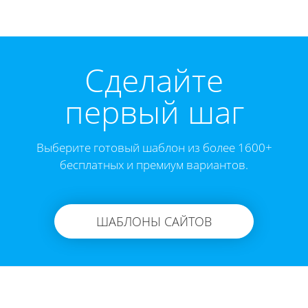
Cделайте
первый шаг
Выберите готовый шаблон из более 1600+
бесплатных и премиум вариантов.
ШАБЛОНЫ САЙТОВ