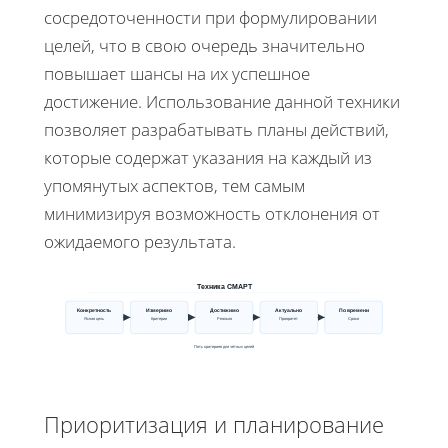
сосредоточенности при формулировании
целей, что в свою очередь значительно
повышает шансы на их успешное
достижение. Использование данной техники
позволяет разрабатывать планы действий,
которые содержат указания на каждый из
упомянутых аспектов, тем самым
минимизируя возможность отклонения от
ожидаемого результата.
Техника СМАРТ
Конкретность
Измеримо
Достижимо
Актуально
По времени
Ясная цель
Критерии
Реально
Приоритет
Сроки
Пять критериев для чётных целей
Приоритизация и планирование