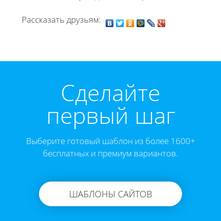
Рассказать друзьям:
Cделайте
первый шаг
Выберите готовый шаблон из более 1600+
бесплатных и премиум вариантов.
ШАБЛОНЫ САЙТОВ