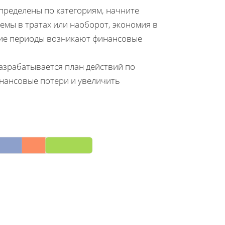
спределены по категориям, начните
емы в тратах или наоборот, экономия в
акие периоды возникают финансовые
азрабатывается план действий по
нансовые потери и увеличить