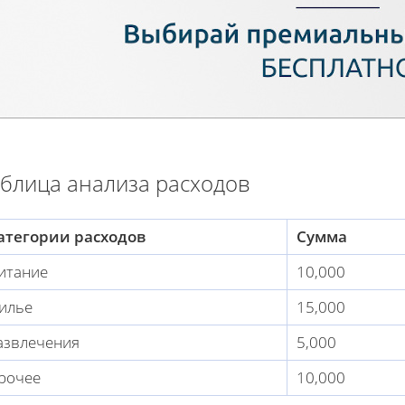
блица анализа расходов
атегории расходов
Сумма
итание
10,000
илье
15,000
азвлечения
5,000
рочее
10,000