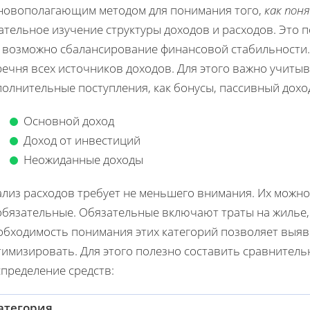
новополагающим методом для понимания того,
как пон
ательное изучение структуры доходов и расходов. Это 
е возможно сбалансирование финансовой стабильности.
ечня всех источников доходов. Для этого важно учитыва
олнительные поступления, как бонусы, пассивный дохо
Основной доход
Доход от инвестиций
Неожиданные доходы
ализ расходов требует не меньшего внимания. Их можно
бязательные. Обязательные включают траты на жилье, 
обходимость понимания этих категорий позволяет выяв
тимизировать. Для этого полезно составить сравнитель
спределение средств:
атегория