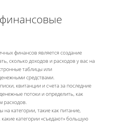
 финансовые
ичных финансов является создание
ь, сколько доходов и расходов у вас на
ектронные таблицы или
денежными средствами.
писки, квитанции и счета за последние
денежные потоки и определить, как
м расходов.
ы на категории, такие как питание,
, какие категории «съедают» большую