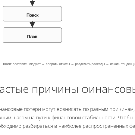
Поиск
План
Шаги: составить бюджет → собрать отчёты → разделить расходы → искать тенденц
астые причины финансов
нансовые потери могут возникать по разным причинам,
жным шагом на пути к финансовой стабильности. Чтобы
обходимо разбираться в наиболее распространенных фа