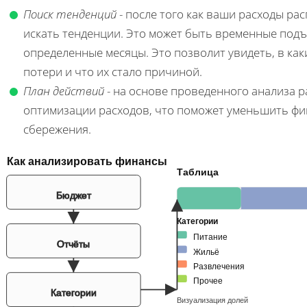
Поиск тенденций
- после того как ваши расходы ра
искать тенденции. Это может быть временные подъ
определенные месяцы. Это позволит увидеть, в к
потери и что их стало причиной.
План действий
- на основе проведенного анализа р
оптимизации расходов, что поможет уменьшить фи
сбережения.
Как анализировать финансы
Таблица
Бюджет
Категории
Питание
Отчёты
Жильё
Развлечения
Прочее
Категории
Визуализация долей