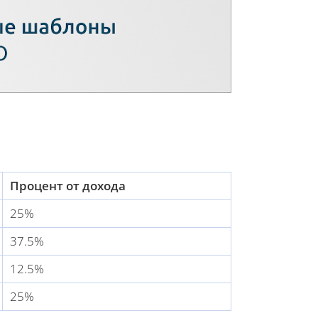
Процент от дохода
25%
37.5%
12.5%
25%