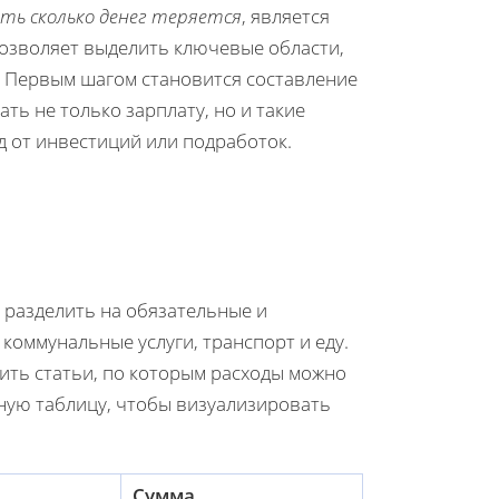
ять сколько денег теряется
, является
позволяет выделить ключевые области,
 Первым шагом становится составление
ть не только зарплату, но и такие
д от инвестиций или подработок.
 разделить на обязательные и
коммунальные услуги, транспорт и еду.
ить статьи, по которым расходы можно
ную таблицу, чтобы визуализировать
Сумма