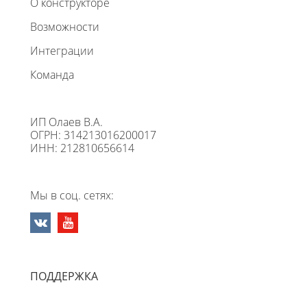
О конструкторе
Возможности
Интеграции
Команда
ИП Олаев В.А.
ОГРН: 314213016200017
ИНН: 212810656614
Мы в соц. сетях:
ПОДДЕРЖКА