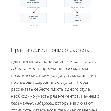
Прямое
Стандартные
калькулирование
затраты
Материалы зп прочие
Нормативы контроль
Учет
Распределение
полных
затраты
затраты
Общие расходы
Прямые и косв.
Практический пример расчета
Для наглядного понимания, как рассчитать
себестоимость продукции, рассмотрим
практический пример. Допустим, компания
производит деревянные стулья. Чтобы
рассчитать себестоимость одного стула,
необходимо учесть ряд элементов. Начнем с
переменных издержек
, которые включают
стоимость материалов, таких как древесина