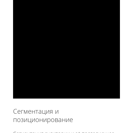
Сегментация и
позиционирование