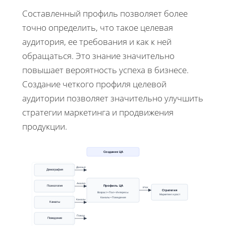
Составленный профиль позволяет более
точно определить, что такое целевая
аудитория, ее требования и как к ней
обращаться. Это знание значительно
повышает вероятность успеха в бизнесе.
Создание четкого профиля целевой
аудитории позволяет значительно улучшить
стратегии маркетинга и продвижения
продукции.
Создание ЦА
Данные
Демография
Анализ
Профиль ЦА
Психология
Итог
Стратегия
Возраст • Пол • Интересы
Маркетинг и рост
Каналы • Поведение
Каналы
Каналы
Повод
Поведение