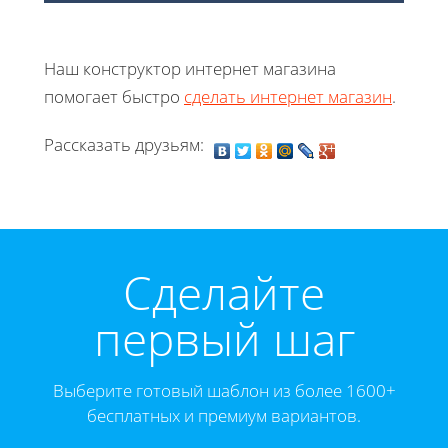
Наш конструктор интернет магазина
помогает быстро
сделать интернет магазин
.
Рассказать друзьям:
Cделайте
первый шаг
Выберите готовый шаблон из более 1600+
бесплатных и премиум вариантов.