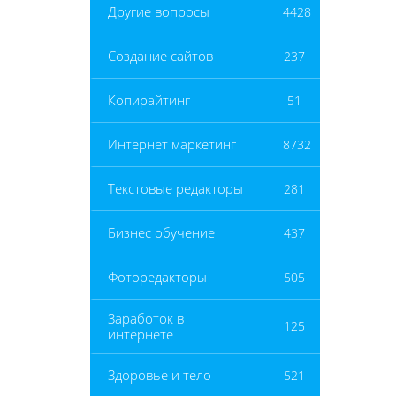
Другие вопросы
4428
Создание сайтов
237
Копирайтинг
51
Интернет маркетинг
8732
Текстовые редакторы
281
Бизнес обучение
437
Фоторедакторы
505
Заработок в
125
интернете
Здоровье и тело
521