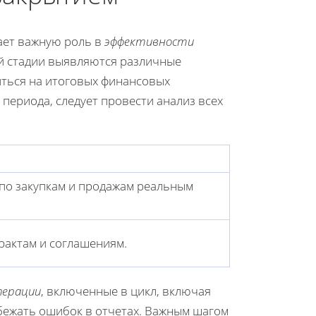
ает важную роль в
эффективности
ой стадии выявляются различные
иться на итоговых финансовых
 периода, следует провести анализ всех
 по закупкам и продажам реальным
рактам и соглашениям.
перации
, включенные в цикл, включая
збежать ошибок в отчетах. Важным шагом