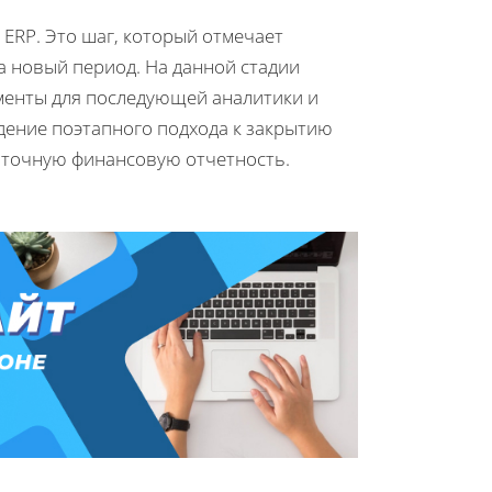
ERP. Это шаг, который отмечает
а новый период. На данной стадии
менты для последующей аналитики и
дение поэтапного подхода к закрытию
 точную финансовую отчетность.