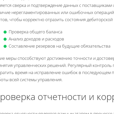
ляется сверка и подтверждение данных с поставщиками 
личие нерегламентированных или ошибочных операций.
тов, чтобы корректно отразить состояния дебиторской
Проверка общего баланса
Анализ доходов и расходов
Составление резервов на будущие обязательства
кие меры способствуют достижению точности и достове
инятия управленческих решений. Регулярный контроль 
кратить время на исправление ошибок в последующем 
боты всей системы управления.
роверка отчетности и кор
верка отчетности является важным этапом в процессе з