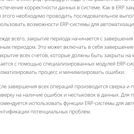
спечение корректности данных в системе. Как в ERP за
я этого необходимо проводить последовательное выпол
пользовать возможности ERP-системы для автоматизаци
жде всего, закрытие периода начинается с завершения 
нным периодом. Это может включать в себя завершение
акрытие всех счетов, которые должны быть закрыты на к
лается с помощью специализированных модулей ERP-си
томатизировать процесс и минимизировать ошибки.
сле завершения всех операций производится сверка и п
оверку на наличие ошибок и нестыковок в данных. Для
комендуется использовать функции ERP-системы для авт
ентификации потенциальных проблем.