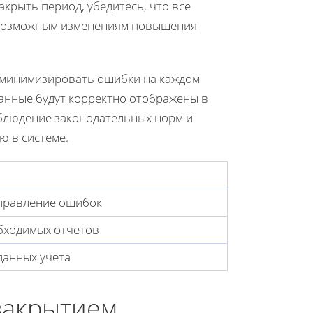
акрыть период, убедитесь, что все
 возможным изменениям повышения
 минимизировать ошибки на каждом
данные будут корректно отображены в
облюдение законодательных норм и
ю в системе.
правление ошибок
бходимых отчетов
данных учета
закрытием