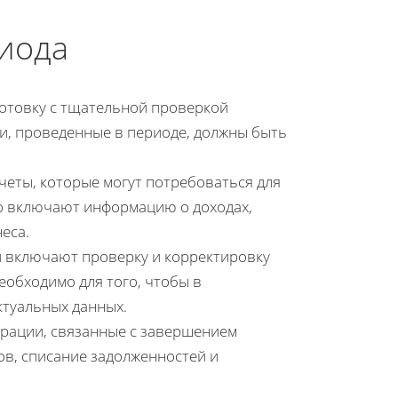
риода
готовку с тщательной проверкой
ии, проведенные в периоде, должны быть
еты, которые могут потребоваться для
но включают информацию о доходах,
еса.
и включают проверку и корректировку
еобходимо для того, чтобы в
ктуальных данных.
рации, связанные с завершением
ов, списание задолженностей и