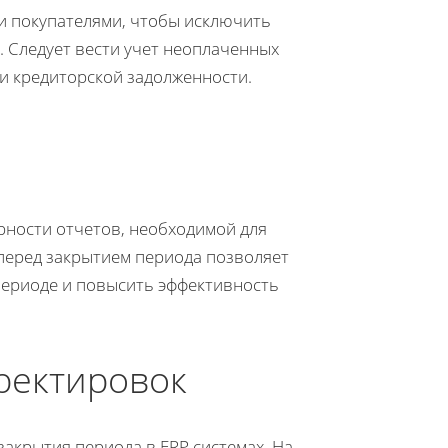
и покупателями, чтобы исключить
 Следует вести учет неоплаченных
 и кредиторской задолженности.
рности отчетов, необходимой для
перед закрытием периода позволяет
периоде и повысить эффективность
ректировок
акрытия периода в ERP системах. На