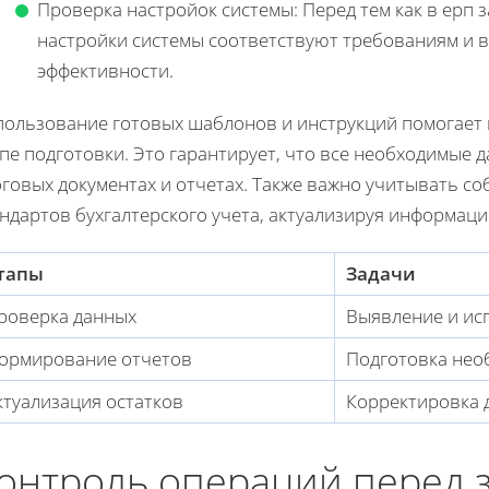
Проверка настройок системы: Перед тем как в ерп з
настройки системы соответствуют требованиям и
эффективности.
пользование готовых шаблонов и инструкций помогает
пе подготовки. Это гарантирует, что все необходимые 
оговых документах и отчетах. Также важно учитывать с
ндартов бухгалтерского учета, актуализируя информаци
тапы
Задачи
роверка данных
Выявление и ис
ормирование отчетов
Подготовка нео
ктуализация остатков
Корректировка 
онтроль операций перед 