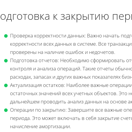
одготовка к закрытию пе
Проверка корректности данных: Важно начать под
корректности всех данных в системе. Все транзакц
проверены на наличие ошибок и недочетов.
Подготовка отчетов: Необходимо сформировать отч
контроля и анализа операций. Такие отчеты обыч
расходах, запасах и других важных показателях бизн
Актуализация остатков: Наиболее важные операци
остаточных значений всех учетных объектов. Это н
дальнейшем проводить анализ данных на основе а
Операции по закрытию: Завершите все важные опе
периода. Это может включать в себя закрытие счет
начисление амортизации.