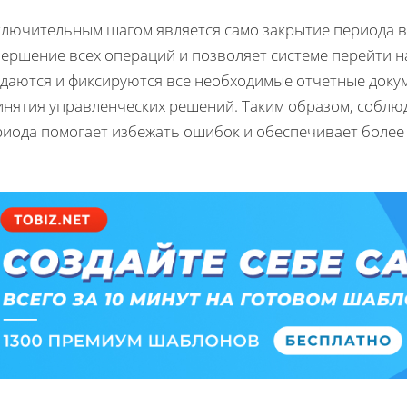
ключительным шагом является само закрытие периода в 
вершение всех операций и позволяет системе перейти н
здаются и фиксируются все необходимые отчетные доку
инятия управленческих решений. Таким образом, соблю
риода помогает избежать ошибок и обеспечивает более