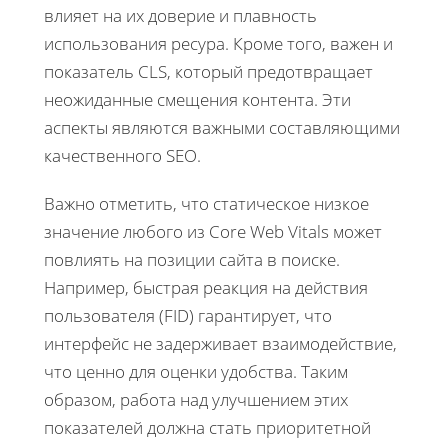
влияет на их доверие и плавность
использования ресура. Кроме того, важен и
показатель CLS, который предотвращает
неожиданные смещения контента. Эти
аспекты являются важными составляющими
качественного SEO.
Важно отметить, что статическое низкое
значение любого из Core Web Vitals может
повлиять на позиции сайта в поиске.
Например, быстрая реакция на действия
пользователя (FID) гарантирует, что
интерфейс не задерживает взаимодействие,
что ценно для оценки удобства. Таким
образом, работа над улучшением этих
показателей должна стать приоритетной