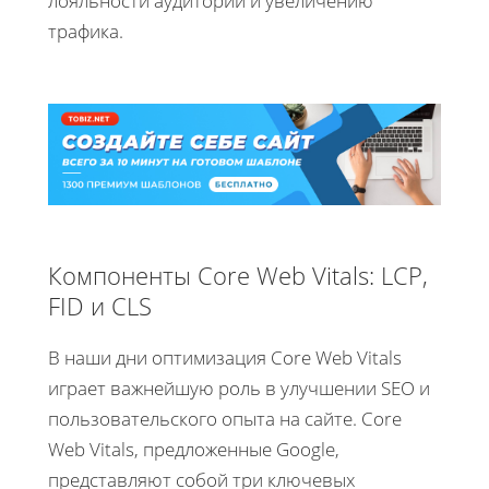
лояльности аудитории и увеличению
трафика.
Компоненты Core Web Vitals: LCP,
FID и CLS
В наши дни оптимизация Core Web Vitals
играет важнейшую роль в улучшении SEO и
пользовательского опыта на сайте. Core
Web Vitals, предложенные Google,
представляют собой три ключевых