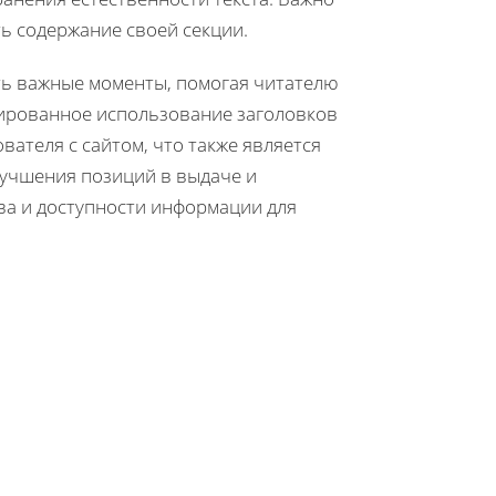
ь содержание своей секции.
ть важные моменты, помогая читателю
рированное использование заголовков
ателя с сайтом, что также является
лучшения позиций в выдаче и
ва и доступности информации для