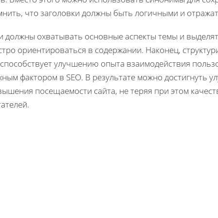
мнить, что заголовки должны быть логичными и отражат
и должны охватывать основные аспекты темы и выделя
стро ориентироваться в содержании. Наконец, структу
 способствует улучшению опыта взаимодействия пользов
жным фактором в SEO. В результате можно достигнуть у
вышения посещаемости сайта, не теряя при этом качест
ателей.