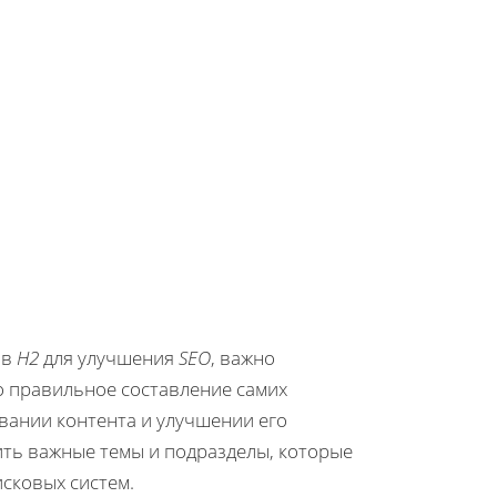
ов
H2
для улучшения
SEO
, важно
то правильное составление самих
овании контента и улучшении его
ть важные темы и подразделы, которые
исковых систем.