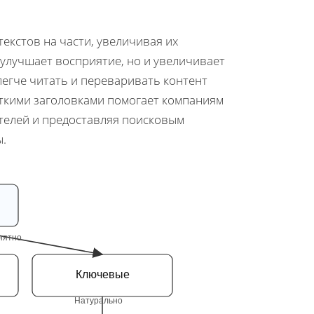
екстов на части, увеличивая их
 улучшает восприятие, но и увеличивает
легче читать и переваривать контент
четкими заголовками помогает компаниям
телей и предоставляя поисковым
ы.
нятно
Ключевые
Натурально