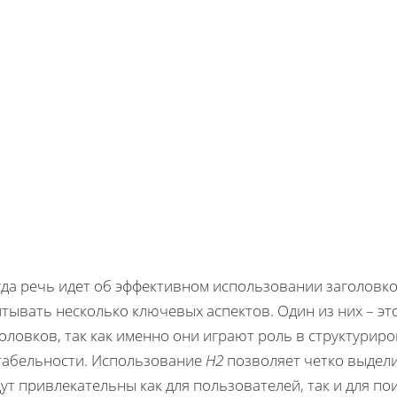
гда речь идет об эффективном использовании заголовк
тывать несколько ключевых аспектов. Один из них – э
оловков, так как именно они играют роль в структурир
табельности. Использование
H2
позволяет четко выдели
ут привлекательны как для пользователей, так и для по