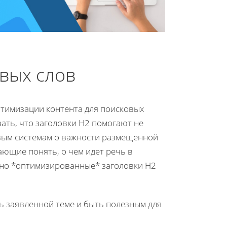
вых слов
птимизации контента для поисковых
вать, что заголовки H2 помогают не
овым системам о важности размещенной
ющие понять, о чем идет речь в
ьно *оптимизированные* заголовки H2
ь заявленной теме и быть полезным для