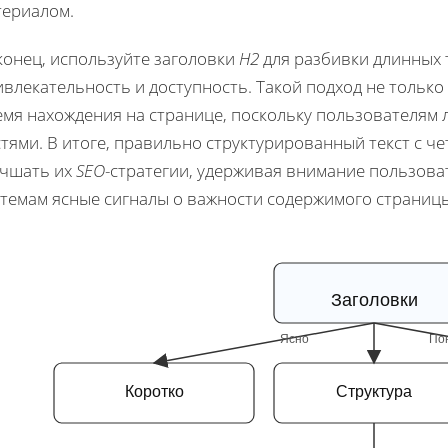
териалом.
конец, используйте заголовки
H2
для разбивки длинных т
влекательность и доступность. Такой подход не только
мя нахождения на странице, поскольку пользователям 
тями. В итоге, правильно структурированный текст с 
учшать их
SEO
-стратегии, удерживая внимание пользова
стемам ясные сигналы о важности содержимого страниц
Заголовки
Ясно
По
Коротко
Структура