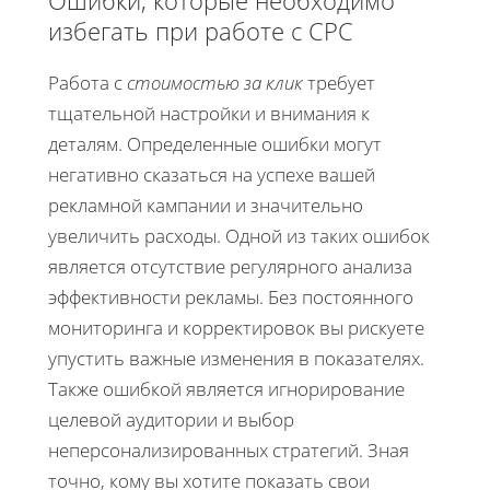
Ошибки, которые необходимо
избегать при работе с CPC
Работа с
стоимостью за клик
требует
тщательной настройки и внимания к
деталям. Определенные ошибки могут
негативно сказаться на успехе вашей
рекламной кампании и значительно
увеличить расходы. Одной из таких ошибок
является отсутствие регулярного анализа
эффективности рекламы. Без постоянного
мониторинга и корректировок вы рискуете
упустить важные изменения в показателях.
Также ошибкой является игнорирование
целевой аудитории и выбор
неперсонализированных стратегий. Зная
точно, кому вы хотите показать свои