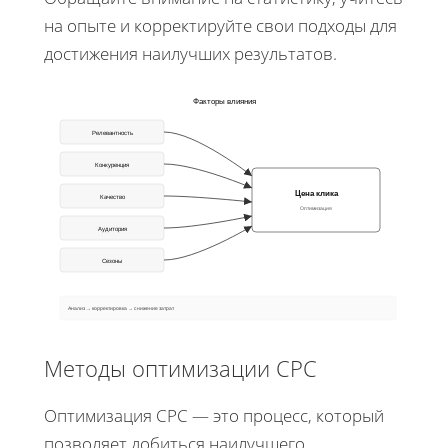
на опыте и корректируйте свои подходы для
достижения наилучших результатов.
Факторы влияния
Релевантность
Конкуренция
Цена клика
Качество
Оптимизация
Аудитория
Сезоны
Анализ → корректировка → снижение затрат
Методы оптимизации CPC
Оптимизация CPC — это процесс, который
позволяет добиться наилучшего