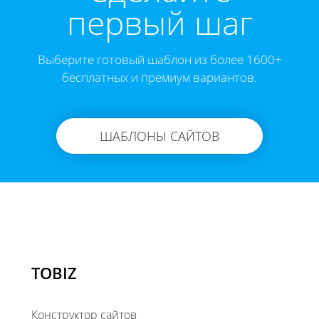
первый шаг
Выберите готовый шаблон из более 1600+
бесплатных и премиум вариантов.
ШАБЛОНЫ САЙТОВ
TOBIZ
Конструктор сайтов