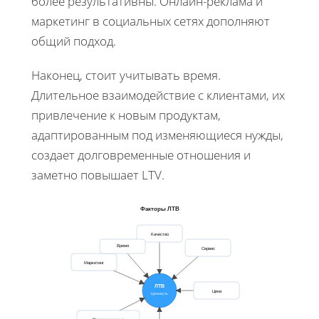
более результативны. Онлайн-реклама и
маркетинг в социальных сетях дополняют
общий подход.
Наконец, стоит учитывать время.
Длительное взаимодействие с клиентами, их
привлечение к новым продуктам,
адаптированным под изменяющиеся нужды,
создает долговременные отношения и
заметно повышает LTV.
Факторы ЛТВ
Качество
Время
Сервис
Маркетинг
ЛТВ
Цена
Ценность