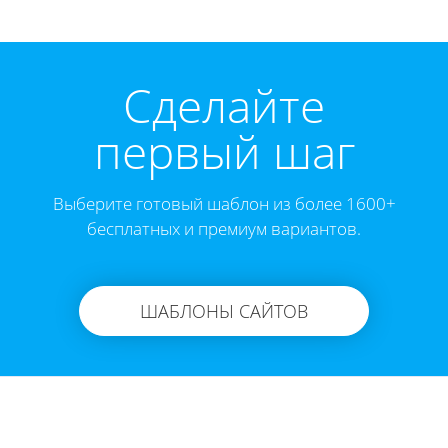
Cделайте
первый шаг
Выберите готовый шаблон из более 1600+
бесплатных и премиум вариантов.
ШАБЛОНЫ САЙТОВ