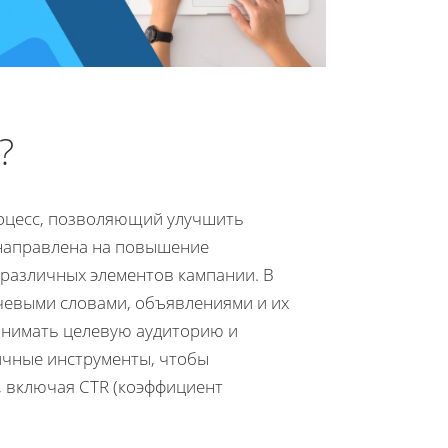
?
процесс, позволяющий улучшить
 направлена на повышение
 различных элементов кампании. В
чевыми словами, объявлениями и их
онимать целевую аудиторию и
ичные инструменты, чтобы
, включая CTR (коэффициент