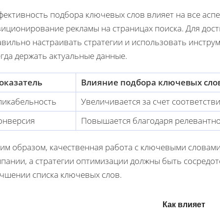
ективность подбора ключевых слов влияет на все аспек
зиционирование рекламы на страницах поиска. Для дос
авильно настраивать стратегии и использовать инстру
гда держать актуальные данные.
оказатель
Влияние подбора ключевых сло
ликабельность
Увеличивается за счет соответств
онверсия
Повышается благодаря релевантно
ким образом, качественная работа с ключевыми словами
мпании, а стратегии оптимизации должны быть сосредо
учшении списка ключевых слов.
Как влияет