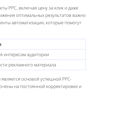
ты PPC, включая цену за клик и даже
тижения оптимальных результатов важно
менты автоматизации, которые помогут
в
ия интересам аудитории
сти рекламного материала
 является основой успешной PPC-
точены на постоянной корректировке и