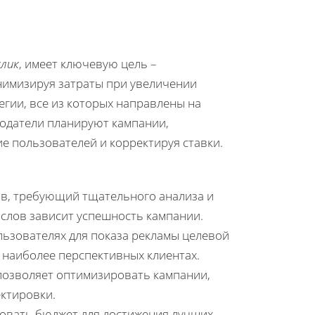
клик
, имеет ключевую цель –
нимизируя затраты при увеличении
егии, все из которых направлены на
одатели планируют кампании,
е пользователей и корректируя ставки.
в, требующий тщательного анализа и
слов зависит успешность кампании.
ьзователях для показа рекламы целевой
 наиболее перспективных клиентах.
позволяет оптимизировать кампании,
ктировки.
овать бюджет для достижения лучших