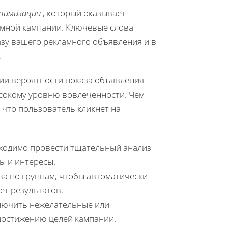
тимизации
, который оказывает
амной кампании. Ключевые слова
азу вашего рекламного объявления и в
.
ии вероятности показа объявления
сокому уровню вовлеченности. Чем
что пользователь кликнет на
бходимо провести тщательный анализ
ы и интересы.
а по группам, чтобы автоматически
ет результатов.
лючить нежелательные или
достижению целей кампании.