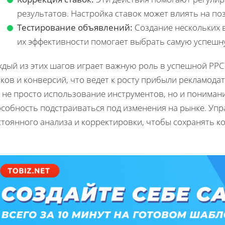
результатов. Настройка ставок может влиять на по
Тестирование объявлений:
Создание нескольких 
их эффективности помогает выбрать самую успешн
ждый из этих шагов играет важную роль в успешной PPC
ков и конверсий, что ведет к росту прибыли рекламода
 не просто использование инструментов, но и понимани
особность подстраиваться под изменения на рынке. Уп
стоянного анализа и корректировки, чтобы сохранять к