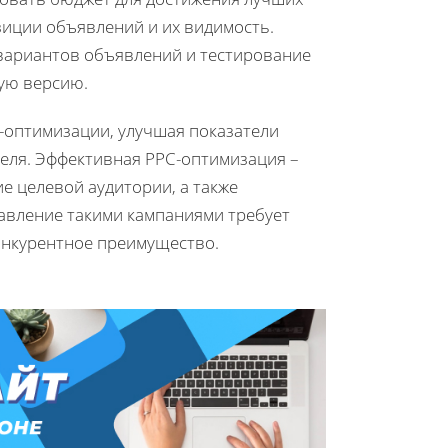
зиции объявлений и их видимость.
вариантов объявлений и тестирование
ую версию.
-оптимизации, улучшая показатели
теля. Эффективная PPC-оптимизация –
е целевой аудитории, а также
равление такими кампаниями требует
онкурентное преимущество.