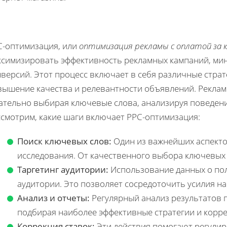
C-оптимизация, или
оптимизация рекламы с оплатой за 
ксимизировать эффективность рекламных кампаний, ми
версий. Этот процесс включает в себя различные страт
вышение качества и релевантности объявлений. Реклам
ательно выбирая ключевые слова, анализируя поведени
ссмотрим, какие шаги включает PPC-оптимизация:
Поиск ключевых слов:
Один из важнейших аспекто
исследования. От качественного выбора ключевых 
Таргетинг аудитории:
Использование данных о пол
аудитории. Это позволяет сосредоточить усилия на
Анализ и отчеты:
Регулярный анализ результатов 
подбирая наиболее эффективные стратегии и корре
Коррекция ставок:
Эти действия помогают регулир