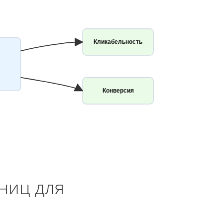
Кликабельность
Конверсия
ниц для