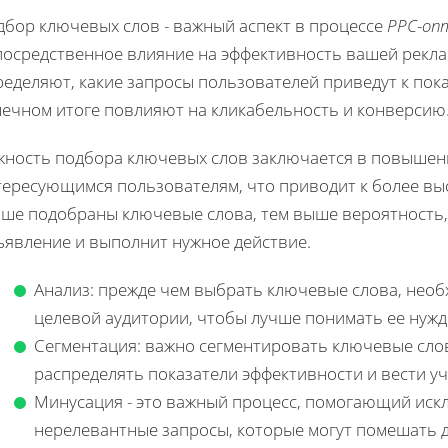
дбор ключевых слов - важный аспект в процессе
PPC-оп
посредственное влияние на эффективность вашей рекл
ределяют, какие запросы пользователей приведут к пок
нечном итоге повлияют на кликабельность и конверсию
жность подбора ключевых слов заключается в повышен
тересующимся пользователям, что приводит к более вы
чше подобраны ключевые слова, тем выше вероятность, 
ъявление и выполнит нужное действие.
Анализ: прежде чем выбрать ключевые слова, нео
целевой аудитории, чтобы лучше понимать ее нужд
Сегментация: важно сегментировать ключевые слов
распределять показатели эффективности и вести уч
Минусация - это важный процесс, помогающий иск
нерелевантные запросы, которые могут помешать 