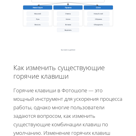
Навигация
Правка
Слои
Масштаб
Отмена
Новый слой
Рука
Копия
Обтравка
Вписать
Вставка
Объединить
Вырезать
Быстрее и удобнее
Как изменить существующие
горячие клавиши
Горячие клавиши в Фотошопе — это
мощный инструмент для ускорения процесса
работы, однако многие пользователи
задаются вопросом, как изменить
существующие комбинации клавиш по
умолчанию. Изменение горячих клавиш