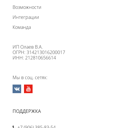
Возможности
Интеграции
Команда
ИП Олаев В.А.
ОГРН: 314213016200017
ИНН: 212810656614
Мы в соц. сетях:
ПОДДЕРЖКА
+7 (906) 385-83-54