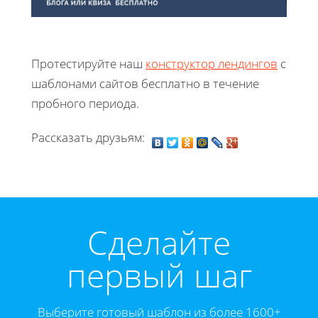
Протестируйте наш
конструктор лендингов
с
шаблонами сайтов бесплатно в течение
пробного периода.
Рассказать друзьям:
Cделайте
первый шаг
Выберите готовый шаблон из более 1600+