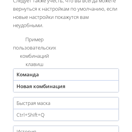
Следует также учесть, что вы всегда можете
вернуться к настройкам по умолчанию, если
новые настройки покажутся вам
неудобными.
Пример
пользовательских
комбинаций
клавиш
Команда
Новая комбинация
Быстрая маска
Ctrl+Shift+Q
История