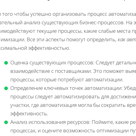
я того чтобы успешно организовать процесс автоматиз
ательный анализ существующих бизнес-процессов. На эт
имодействуют текущие процессы, какие слабые места п
имизации. Все эти аспекты помогут определить,
как ав
ксимальной эффективностью.
Оценка существующих процессов: Следует детально
взаимодействие с поставщиками. Это поможет выя
процессы, которые потребуют автоматизации.
Определение ключевых точек автоматизации: Убедит
процессы следует автоматизировать для достижен
участки, где автоматизация могла бы сократить в
эффективность.
Анализ использования ресурсов: Поймите, какие р
процессах, и оцените возможность оптимизации пу