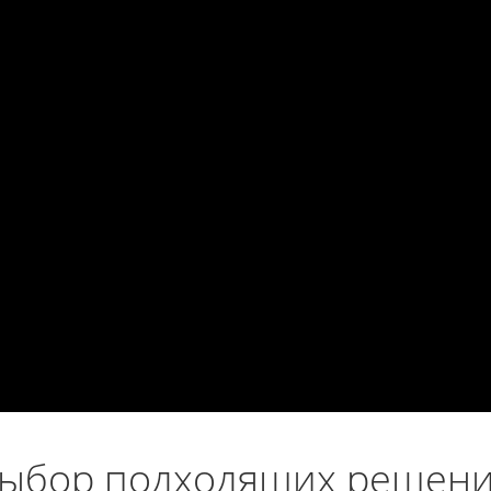
ыбор подходящих решени