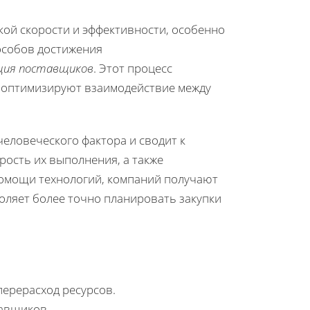
ой скорости и эффективности, особенно
особов достижения
ия поставщиков
. Этот процесс
и оптимизируют взаимодействие между
еловеческого фактора и сводит к
рость их выполнения, а также
помощи технологий, компаний получают
оляет более точно планировать закупки
перерасход ресурсов.
тавщиков.