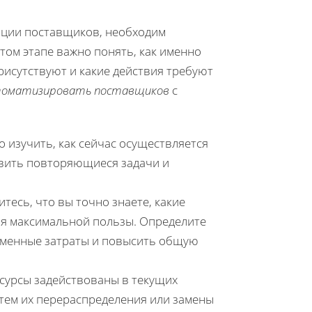
ации поставщиков, необходим
ом этапе важно понять, как именно
рисутствуют и какие действия требуют
томатизировать поставщиков
с
 изучить, как сейчас осуществляется
вить повторяющиеся задачи и
есь, что вы точно знаете, какие
ия максимальной пользы. Определите
ременные затраты и повысить общую
есурсы задействованы в текущих
тем их перераспределения или замены