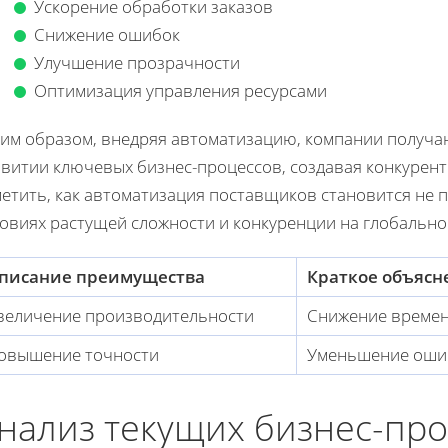
Ускорение обработки заказов
Снижение ошибок
Улучшение прозрачности
Оптимизация управления ресурсами
ким образом, внедряя автоматизацию, компании получа
звитии ключевых бизнес-процессов, создавая конкурен
метить, как автоматизация поставщиков становится не 
ловиях растущей сложности и конкуренции на глобально
писание преимущества
Краткое объясн
величение производительности
Снижение времен
овышение точности
Уменьшение ошиб
нализ текущих бизнес-пр