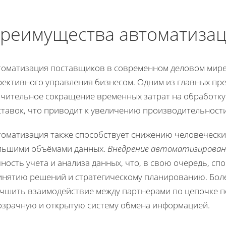
реимущества автоматизац
томатизация поставщиков в современном деловом мире
фективного управления бизнесом. Одним из главных пр
ачительное сокращение временных затрат на обработку
ставок, что приводит к увеличению производительности
томатизация также способствует снижению человеческих
льшими объёмами данных.
Внедрение автоматизирован
ность учета и анализа данных, что, в свою очередь, сп
инятию решений и стратегическому планированию. Боле
учшить взаимодействие между партнерами по цепочке п
озрачную и открытую систему обмена информацией.