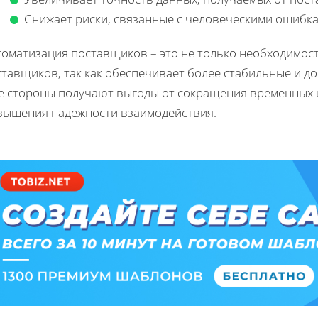
Снижает риски, связанные с человеческими ошибка
томатизация поставщиков – это не только необходимост
ставщиков, так как обеспечивает более стабильные и д
е стороны получают выгоды от сокращения временных и
вышения надежности взаимодействия.