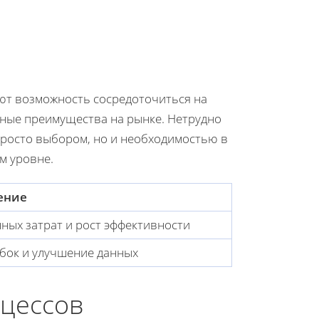
ют возможность сосредоточиться на
тные преимущества на рынке. Нетрудно
просто выбором, но и необходимостью в
м уровне.
ение
ных затрат и рост эффективности
ок и улучшение данных
оцессов