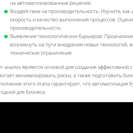
на автоматизированные решения.
Воздействие на производительность: Изучите, как
скорость и качество выполнения процессов. Оцен
производительности.
Выявление технологических барьеров: Проанализир
возникнуть на пути внедрения новых технологий, 
технические ограничения.
от анализ является основой для создания эффективной 
могает минимизировать риски, а также подготовить би
олнение этого этапа гарантирует, что автоматизация б
одной для бизнеса.