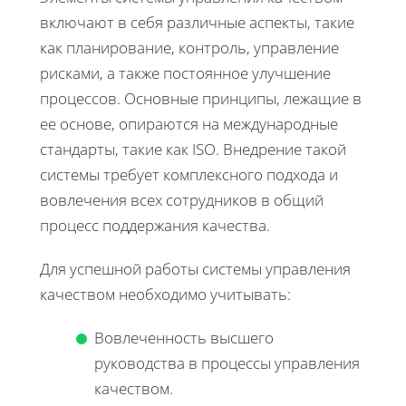
включают в себя различные аспекты, такие
как планирование, контроль, управление
рисками, а также постоянное улучшение
процессов. Основные принципы, лежащие в
ее основе, опираются на международные
стандарты, такие как ISO. Внедрение такой
системы требует комплексного подхода и
вовлечения всех сотрудников в общий
процесс поддержания качества.
Для успешной работы системы управления
качеством необходимо учитывать:
Вовлеченность высшего
руководства в процессы управления
качеством.