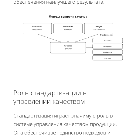
обеспечения наилучшего результата.
Методы контроля качества
Статистика
Испытания
Визуал
Сбор данных
Проверка
Поиск дефектов
Особенности
Все этапы
Качество
Выборочно
Продукции
Надёжность
Система
Роль стандартизации в
управлении качеством
Стандартизация играет значимую роль в
системе управления качеством продукции.
Она обеспечивает единство подходов и