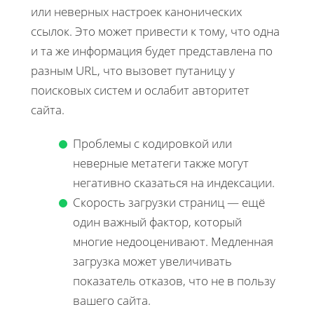
или неверных настроек канонических
ссылок. Это может привести к тому, что одна
и та же информация будет представлена по
разным URL, что вызовет путаницу у
поисковых систем и ослабит авторитет
сайта.
Проблемы с кодировкой или
неверные метатеги также могут
негативно сказаться на индексации.
Скорость загрузки страниц — ещё
один важный фактор, который
многие недооценивают. Медленная
загрузка может увеличивать
показатель отказов, что не в пользу
вашего сайта.