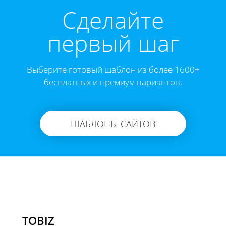
Cделайте
первый шаг
Выберите готовый шаблон из более 1600+
бесплатных и премиум вариантов.
ШАБЛОНЫ САЙТОВ
TOBIZ