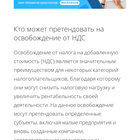
Кто может претендовать на
освобождение от НДС
Освобождение от налога на добавленную
стоимость (НДС) является значительным
преимуществом для некоторых категорий
налогоплательщиков, благодаря которому
они могут снизить налоговую нагрузку и
увеличить рентабельность своей
деятельности. На данное освобождение
могут претендовать определенные
субъекты, включая малые предприятия и
вновь созданные компании,
соответствующие установленным