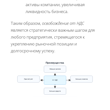
активы компании, увеличивая
ликвидность бизнеса.
Таким образом,
освобождение от НДС
является стратегически важным шагом для
любого предприятия, стремящегося к
укреплению рыночной позиции и
долгосрочному успеху.
Преимущества
Меньше налогов
Простой учёт
Больше клиентов
От НДС
Больше средств