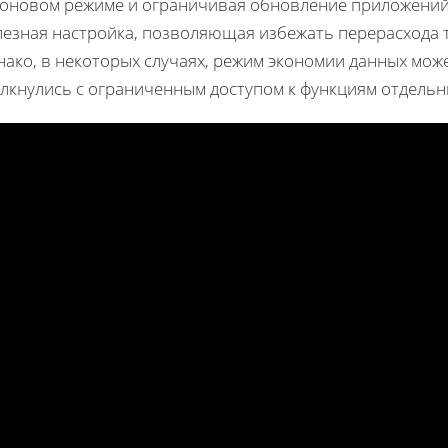
фоновом режиме и ограничивая обновление приложений.
лезная настройка, позволяющая избежать перерасхода т
ако, в некоторых случаях, режим экономии данных може
олкнулись с ограниченным доступом к функциям отдель