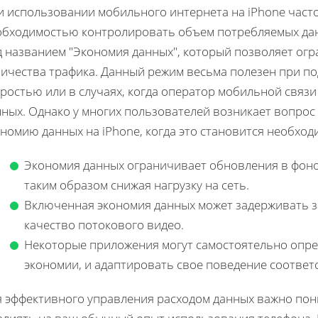
и использовании мобильного интернета на iPhone часто
обходимостью контролировать объем потребляемых данн
д названием "Экономия данных", который позволяет ог
личества трафика. Данный режим весьма полезен при по
оростью или в случаях, когда оператор мобильной связ
ных. Однако у многих пользователей возникает вопрос 
номию данных на iPhone, когда это становится необход
Экономия данных ограничивает обновления в фоно
таким образом снижая нагрузку на сеть.
Включенная экономия данных может задерживать за
качество потокового видео.
Некоторые приложения могут самостоятельно опред
экономии, и адаптировать свое поведение соответ
я эффективного управления расходом данных важно пон