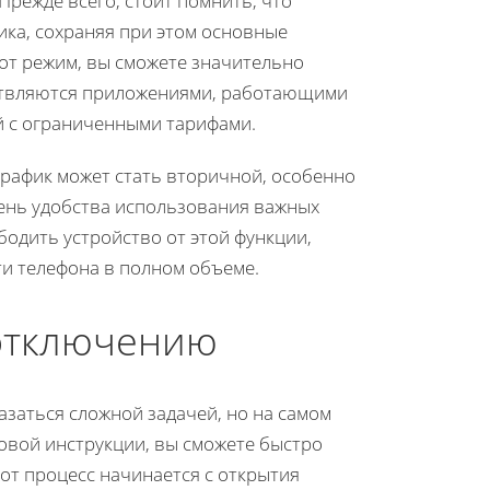
режде всего, стоит помнить, что
ка, сохраняя при этом основные
от режим, вы сможете значительно
ствляются приложениями, работающими
й с ограниченными тарифами.
трафик может стать вторичной, особенно
пень удобства использования важных
бодить устройство от этой функции,
и телефона в полном объеме.
 отключению
заться сложной задачей, но на самом
говой инструкции, вы сможете быстро
тот процесс начинается с открытия