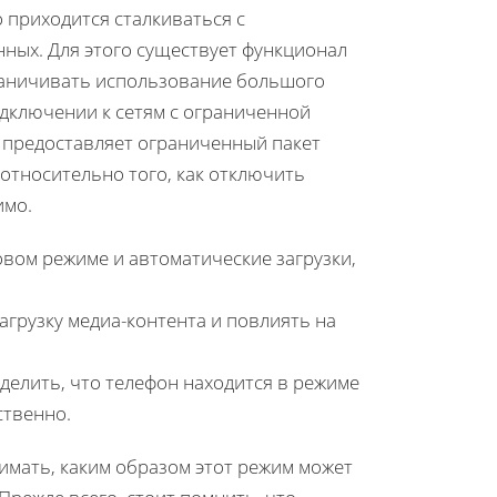
 приходится сталкиваться с
ых. Для этого существует функционал
раничивать использование большого
дключении к сетям с ограниченной
и предоставляет ограниченный пакет
относительно того, как отключить
имо.
вом режиме и автоматические загрузки,
грузку медиа-контента и повлиять на
елить, что телефон находится в режиме
ственно.
имать, каким образом этот режим может