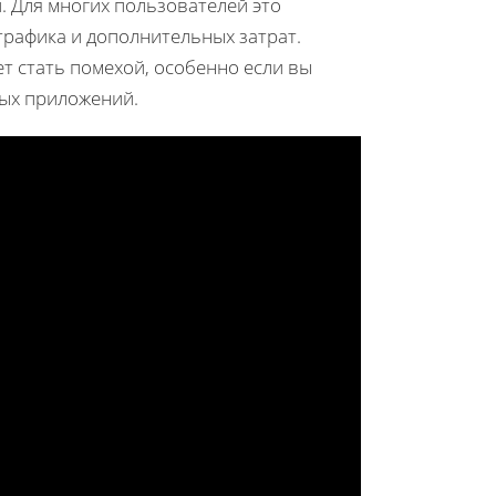
 Для многих пользователей это
рафика и дополнительных затрат.
т стать помехой, особенно если вы
ных приложений.