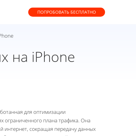
ПОПРОБОВАТЬ
БЕСПЛАТНО
Phone
х на iPhone
аботанная для оптимизации
х ограниченного плана трафика. Она
й интернет, сокращая передачу данных