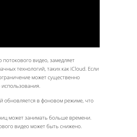
 потокового видео, замедляет
ных технологий, таких как iCloud. Если
 ограничение может существенно
е использования.
 обновляется в фоновом режиме, что
аниц может занимать больше времени.
ового видео может быть снижено.